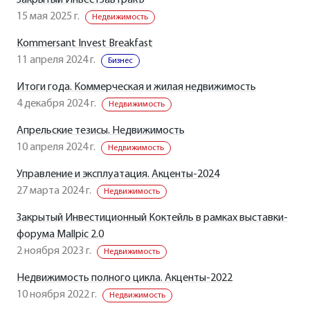
Закрытый ИнвестЗавтракЪ
15 мая 2025 г.
Недвижимость
Kommersant Invest Breakfast
11 апреля 2024 г.
Бизнес
Итоги года. Коммерческая и жилая недвижимость
4 декабря 2024 г.
Недвижимость
Апрельские тезисы. Недвижимость
10 апреля 2024 г.
Недвижимость
Управление и эксплуатация. Акценты-2024
27 марта 2024 г.
Недвижимость
Закрытый Инвестиционный Коктейль в рамках выставки-
форума Mallpic 2.0
2 ноября 2023 г.
Недвижимость
Недвижимость полного цикла. Акценты-2022
10 ноября 2022 г.
Недвижимость