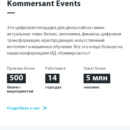
Kommersant Events
—
Это цифровая площадка для дискуссий на самые
актуальные темы: бизнес, экономика, финансы, цифровая
трансформация, юриспруденция, искусственный
интеллект и машинное обучение. Все это и еще больше на
наших конференциях ИД «Коммерсантъ»!
Провели более
Работаем в
Охват более
500
14
5 млн
бизнес-
городах
человек
мероприятий
Подробнее о нас