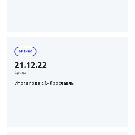
Бизнес
21
.12
.22
Среда
Итоги года с Ъ-Ярославль