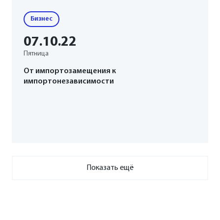
Бизнес
07
.10
.22
Пятница
От импортозамещения к
импортонезависимости
Показать ещё