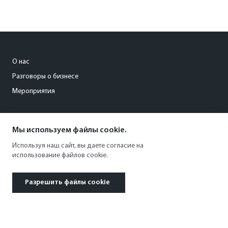
О нас
Разговоры о бизнесе
Мероприятия
id@chel.kommersant.ru
Мы используем файлы cookie.
+7 (351) 7000 188
Используя наш сайт, вы даете согласие на
использование файлов cookie.
Разрешить файлы cookie
© 1991–2026 АО «Коммерсантъ». All rights reserved