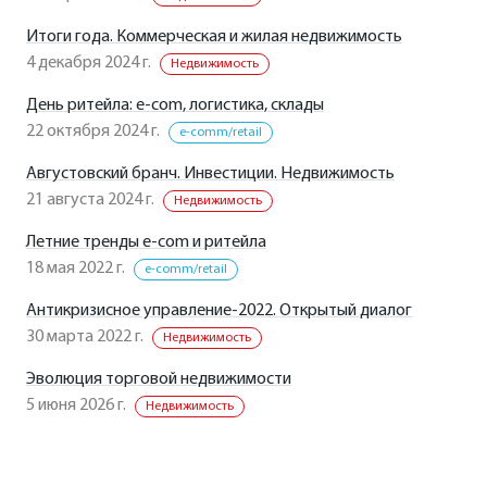
Итоги года. Коммерческая и жилая недвижимость
4 декабря 2024 г.
Недвижимость
День ритейла: e-com, логистика, склады
22 октября 2024 г.
e-comm/retail
Августовский бранч. Инвестиции. Недвижимость
21 августа 2024 г.
Недвижимость
Летние тренды e-com и ритейла
18 мая 2022 г.
e-comm/retail
Антикризисное управление-2022. Открытый диалог
30 марта 2022 г.
Недвижимость
Эволюция торговой недвижимости
5 июня 2026 г.
Недвижимость