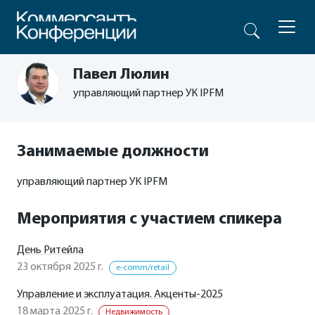
Павел Люлин
управляющий партнер УК IPFM
Занимаемые должности
управляющий партнер УК IPFM
Мероприятия с участием спикера
День Ритейла
23 октября 2025 г.
e-comm/retail
Управление и эксплуатация. Акценты-2025
18 марта 2025 г.
Недвижимость