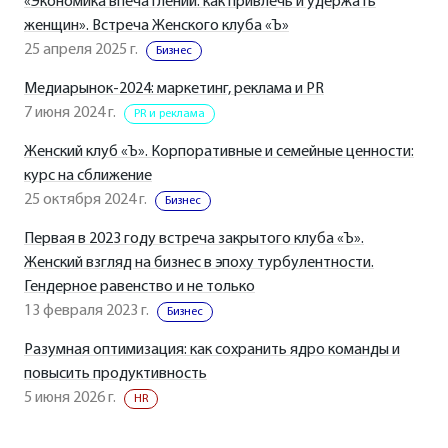
«Экономика впечатлений: как привлечь и удержать
женщин». Встреча Женского клуба «Ъ»
25 апреля 2025 г.
Бизнес
Медиарынок-2024: маркетинг, реклама и PR
7 июня 2024 г.
PR и реклама
Женский клуб «Ъ». Корпоративные и семейные ценности:
курс на сближение
25 октября 2024 г.
Бизнес
Первая в 2023 году встреча закрытого клуба «Ъ».
Женский взгляд на бизнес в эпоху турбулентности.
Гендерное равенство и не только
13 февраля 2023 г.
Бизнес
Разумная оптимизация: как сохранить ядро команды и
повысить продуктивность
5 июня 2026 г.
HR