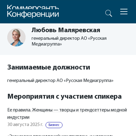
Любовь Маляревская
генеральный директор АО «Русская
Медиагруппа»
Занимаемые должности
генеральный директор АО «Русская Медиагруппа»
Мероприятия с участием спикера
Ее правила. Женщины — творцы и трендсеттеры модной
индустрии
30 августа 2025 г.
Бизнес