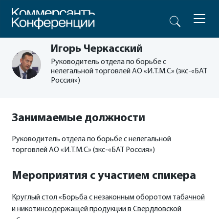
Игорь Черкасский
Руководитель отдела по борьбе с
нелегальной торговлей АО «И.Т.М.С» (экс-«БАТ
Россия»)
Занимаемые должности
Руководитель отдела по борьбе с нелегальной
торговлей АО «И.Т.М.С» (экс-«БАТ Россия»)
Мероприятия с участием спикера
Круглый стол «Борьба с незаконным оборотом табачной
и никотинсодержащей продукции в Свердловской