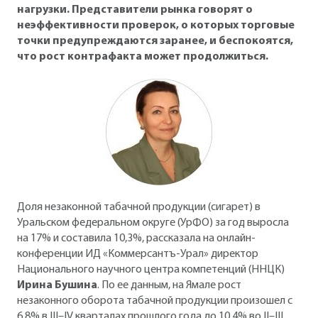
нагрузки. Представители рынка говорят о
неэффективности проверок, о которых торговые
точки предупреждаются заранее, и беспокоятся,
что рост контрафакта может продолжиться.
Доля незаконной табачной продукции (сигарет) в
Уральском федеральном округе (УрФО) за год выросла
на 17% и составила 10,3%, рассказала на онлайн-
конференции ИД «Коммерсантъ-Урал» директор
Национального научного центра компетенций (ННЦК)
Ирина Бушина
. По ее данным, на Ямале рост
незаконного оборота табачной продукции произошел с
6,8% в III–IV кварталах прошлого года до 10,4% во II–III