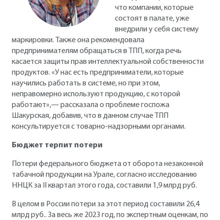
что компании, которые
состоят в палате, уже
внедрили у себя систему
маркировки. Также она рекомендовала
предпринимателям обращаться в ТПП, когда речь
касается защиты прав интеллектуальной собственности
продуктов. «У нас есть предприниматели, которые
научились работать в системе, но при этом,
неправомерно используют продукцию, с которой
работают»,— рассказала о проблеме госпожа
Шакурская, добавив, что в данном случае ТПП
консультируется с товарно-надзорными органами.
Бюджет терпит потери
Потери федерального бюджета от оборота незаконной
табачной продукции на Урале, согласно исследованию
ННЦК за II квартал этого года, составили 1,9 млрд руб.
В целом в России потери за этот период составили 26,4
млрд руб.. За весь же 2023 год, по экспертным оценкам, по