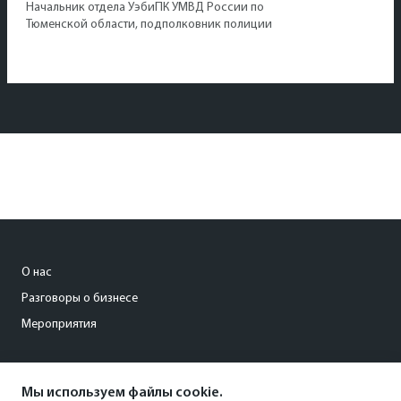
Начальник отдела УэбиПК УМВД России по
Тюменской области, подполковник полиции
О нас
Разговоры о бизнесе
Мероприятия
org@kommersant-ural.ru
Мы используем файлы cookie.