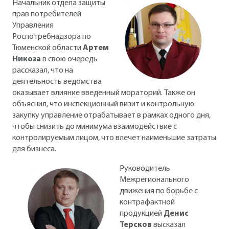
Начальник отдела защиты
прав потребителей
Управления
Роспотребнадзора по
Тюменской области
Артем
Никоза
в свою очередь
рассказал, что на
деятельность ведомства
оказывает влияние введенный мораторий. Также он
объяснил, что инспекционный визит и контрольную
закупку управление отрабатывает в рамках одного дня,
чтобы снизить до минимума взаимодействие с
контролируемым лицом, что влечет наименьшие затраты
для бизнеса.
Руководитель
Межрегионального
движения по борьбе с
контрафактной
продукцией
Денис
Терсков
высказал