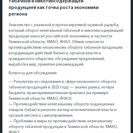
табачной и никотинсодержащей
продукцией как точка роста экономики
региона
Знакомство с реальной и прогнозируемой оценкой ущерба,
который оборот нелегальной табачной и никотинсодержащей
продукции наносит российской экономике, в частности
Тюменской области, ХМАО, ЯНАО. Обмен опытом по
противодействию незаконному обороту табачной продукции;
координация действий бизнеса, органов власти и
гражданского общества; обсуждение предложений,
выработка мер, принятие рекомендаций.
Вопросы для обсуждения:
— Результаты исследования в сфере незаконного оборота
табачной продукции в 2023 году — анализ рынка, потери
бюджета, правоприменительная практика (на примере
Тюменской области, ХМАО, ЯНАО).
— Противодействие нелегальному обороту подакцизных
товаров (табак) в регионе: взгляд исполнительной власти и
органов местного самоуправления.
— Проблемы и меры по противодействию нелегальному
обороту табачной продукции в Тюменской области, ХМАО,
ЯНАО.