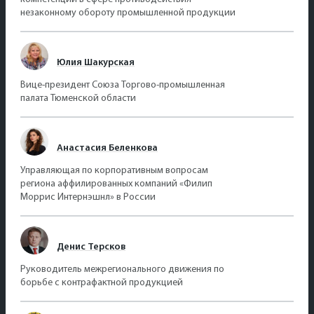
незаконному обороту промышленной продукции
Юлия Шакурская
Вице-президент Союза Торгово-промышленная
палата Тюменской области
Анастасия Беленкова
Управляющая по корпоративным вопросам
региона аффилированных компаний «Филип
Моррис Интернэшнл» в России
Денис Терсков
Руководитель межрегионального движения по
борьбе с контрафактной продукцией