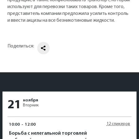
продукции, а также конфисковывать транспорт, который
используют для перевозки таких товаров. Кроме того,
представитель компании предложила усилить контроль
и ввести акцизы на все безникотиновые жидкости.
Поделиться:
ноября
21
Вторник
12 спикеров
10:00
-
12:00
Борьба с нелегальной торговлей