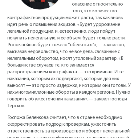
опасение относительно
того, что количество
контрафактной продукции может расти, так как вновь
идет речь о повышении акцизов. «Будет удорожание
легальной продукции, и, естественно, люди пойдут
покупать нелегальную, и её объем будет только расти.
Рынок вейпов будет тяжело “обеляться”»,— заявил он,
высказав недовольство, что не все дела, связанные с
нелегальным оборотом, носят уголовный характер. «В
большинстве случаев те, кто занимается
распространением контрафакта — это криминал. И те
наказания, которым их подвергают, которые для них
выносят — это просто издержки, к которым они готовы. У
них многомиллионные обороты в каждом регионе. Нужно
говорить об ужесточении наказания»,— заявил господи
Терсков.
Госпожа Беленкова считает, что в стране необходимо
скорректировать подход к проверкам, ужесточить
ответственность за производство и оборот нелегальной