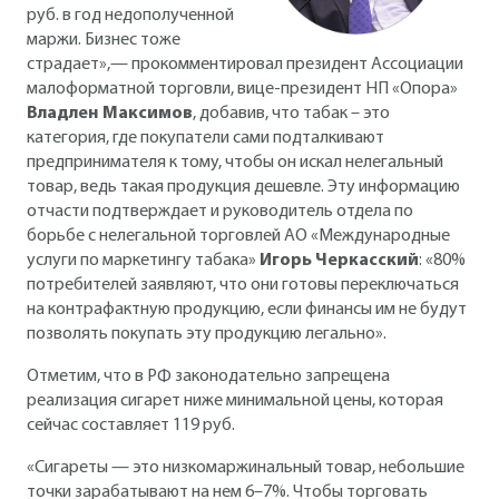
руб. в год недополученной
маржи. Бизнес тоже
страдает»,— прокомментировал президент Ассоциации
малоформатной торговли, вице-президент НП «Опора»
Владлен Максимов
, добавив, что табак – это
категория, где покупатели сами подталкивают
предпринимателя к тому, чтобы он искал нелегальный
товар, ведь такая продукция дешевле. Эту информацию
отчасти подтверждает и руководитель отдела по
борьбе с нелегальной торговлей АО «Международные
услуги по маркетингу табака»
Игорь Черкасский
: «80%
потребителей заявляют, что они готовы переключаться
на контрафактную продукцию, если финансы им не будут
позволять покупать эту продукцию легально».
Отметим, что в РФ законодательно запрещена
реализация сигарет ниже минимальной цены, которая
сейчас составляет 119 руб.
«Сигареты — это низкомаржинальный товар, небольшие
точки зарабатывают на нем 6–7%. Чтобы торговать