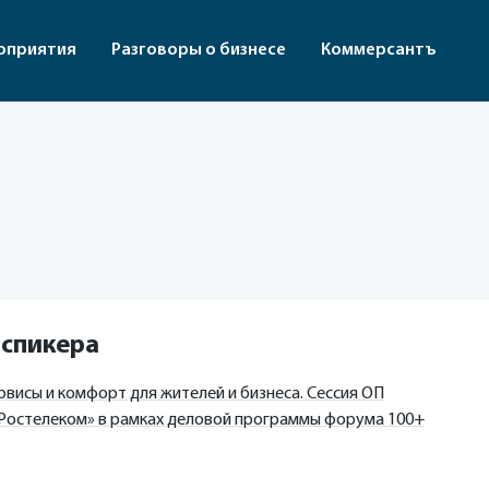
оприятия
Разговоры о бизнесе
Коммерсантъ
 спикера
рвисы и комфорт для жителей и бизнеса. Сессия ОП
«Ростелеком» в рамках деловой программы форума 100+