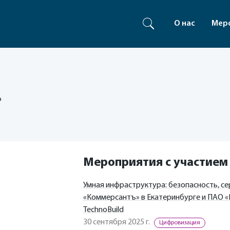
О нас
Мер
P
Мероприятия с участием
Умная инфраструктура: безопасность, се
«Коммерсантъ» в Екатеринбурге и ПАО 
TechnoBuild
30 сентября 2025 г.
Цифровизация