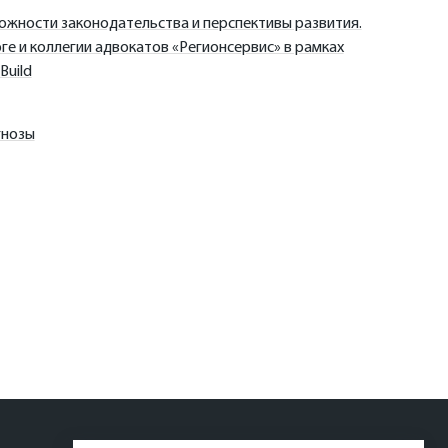
жности законодательства и перспективы развития.
е и коллегии адвокатов «Регионсервис» в рамках
Build
гнозы