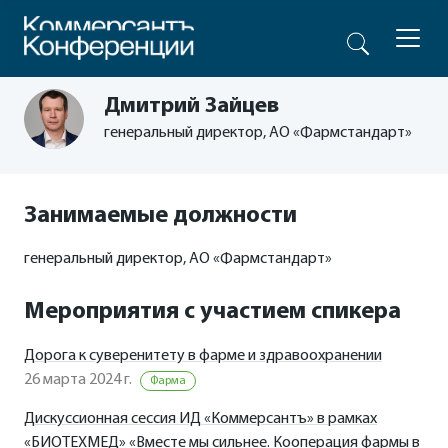
Дмитрий Зайцев
генеральный директор, АО «Фармстандарт»
Занимаемые должности
генеральный директор, АО «Фармстандарт»
Мероприятия с участием спикера
Дорога к суверенитету в фарме и здравоохранении
26 марта 2024 г.
Фарма
Дискуссионная сессия ИД «Коммерсантъ» в рамках
«БИОТЕХМЕД» «Вместе мы сильнее. Кооперация фармы в