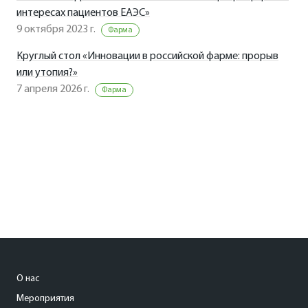
интересах пациентов ЕАЭС»
9 октября 2023 г.
Фарма
Круглый стол «Инновации в российской фарме: прорыв
или утопия?»
7 апреля 2026 г.
Фарма
О нас
Мероприятия