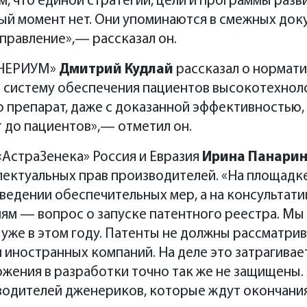
ом, что единой стратегии, цели и программы раз
й момент нет. Они упоминаются в смежных доку
правление»,— рассказал он.
ЕНЕРИУМ»
Дмитрий Кудлай
рассказал о нормати
в систему обеспечения пациентов высокотехнол
ю препарат, даже с доказанной эффективностью, 
т до пациентов»,— отметил он.
АстраЗенека» Россия и Евразия
Ирина Панари
лектуальных прав производителей. «На площад
ведении обеспечительных мер, а на консультати
м — вопрос о запуске патентного реестра. Мы 
уже в этом году. Патенты не должны рассматрив
иностранных компаний. На деле это затрагивае
ожения в разработки точно так же не защищены. 
одителей дженериков, которые ждут окончания