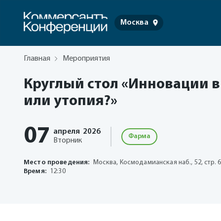
Москва
Главная
Мероприятия
Круглый стол «Инновации в
или утопия?»
07
апреля
2026
Фарма
Вторник
Место проведения:
Москва, Космодамианская наб., 52, стр. 6
Время:
12:30