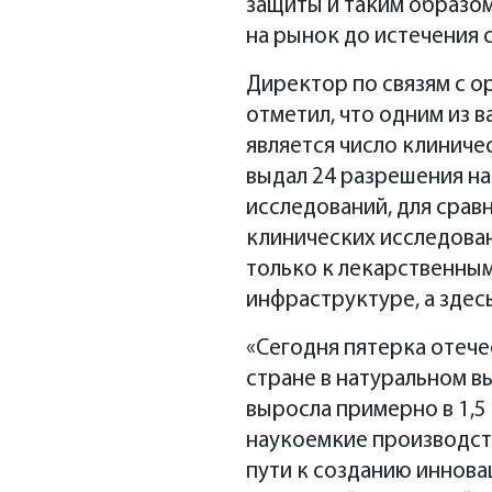
защиты и таким образом
на рынок до истечения 
Директор по связям с о
отметил, что одним из 
является число клиниче
выдал 24 разрешения н
исследований, для сравн
клинических исследован
только к лекарственным
инфраструктуре, а здес
«Сегодня пятерка отече
стране в натуральном 
выросла примерно в 1,5 
наукоемкие производств
пути к созданию иннова