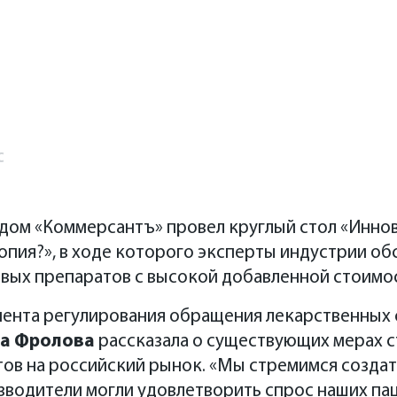
с
дом «Коммерсантъ» провел круглый стол «Инно
опия?», в ходе которого эксперты индустрии о
овых препаратов с высокой добавленной стоимо
ента регулирования обращения лекарственных 
а Фролова
рассказала о существующих мерах 
в на российский рынок. «Мы стремимся создать 
зводители могли удовлетворить спрос наших па