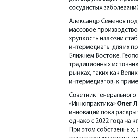
сосудистых заболеваний
Александр Семенов подч
массовое производство
хрупкость иллюзии стаб
интермедиаты для их пр
Ближнем Востоке. Геопо
традиционных источнико
рынках, таких как Вели
интермедиатов, к приме
Советник генерального
«Иннопрактика»
Олег 
инноваций пока раскрыт
однако с 2022 года на 
При этом собственных, 