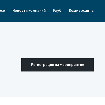
есе
Новости компаний
Клуб
Коммерсантъ
Регистрация на мероприятие