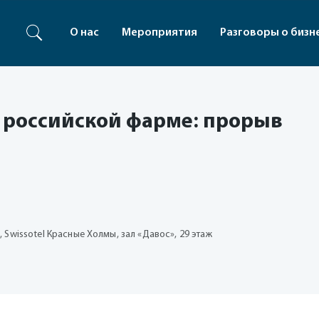
О нас
Мероприятия
Разговоры о бизн
 российской фарме: прорыв
, Swissotel Красные Холмы, зал «Давос», 29 этаж