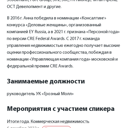
Stockmann, Fort Group, SRV, SIIC, ГК Пионер, Титан Арена,
ОСТ Девелопмент и другие.
В 2016 г. Анна победила в номинации «Консалтинг»
конкурса «Деловые женщины», организованный
компанией EY Russia, а в 2021 г. признана «Персоной года»
по версии CRE Federal Awards. C 2017 г. команда
управления недвижимостью ежегодно получает высокие
оценки профессионального сообщества, побеждая в
номинации «Управляющая компания года» московской и
федеральной премии CRE Awards.
Занимаемые должности
руководитель УК «Грозный Молл»
Мероприятия с участием спикера
Итоги года. Коммерческая недвижимость