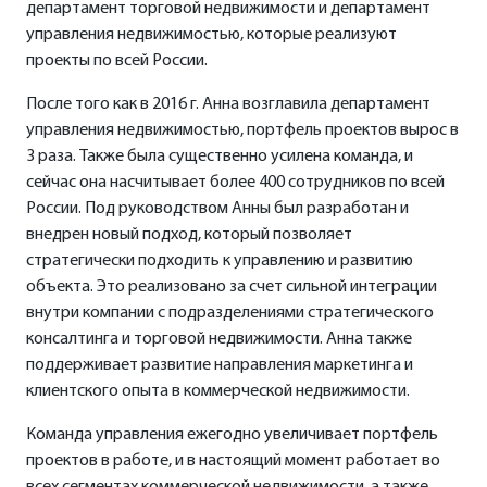
департамент торговой недвижимости и департамент
управления недвижимостью, которые реализуют
проекты по всей России.
После того как в 2016 г. Анна возглавила департамент
управления недвижимостью, портфель проектов вырос в
3 раза. Также была существенно усилена команда, и
сейчас она насчитывает более 400 сотрудников по всей
России. Под руководством Анны был разработан и
внедрен новый подход, который позволяет
стратегически подходить к управлению и развитию
объекта. Это реализовано за счет сильной интеграции
внутри компании с подразделениями стратегического
консалтинга и торговой недвижимости. Анна также
поддерживает развитие направления маркетинга и
клиентского опыта в коммерческой недвижимости.
Команда управления ежегодно увеличивает портфель
проектов в работе, и в настоящий момент работает во