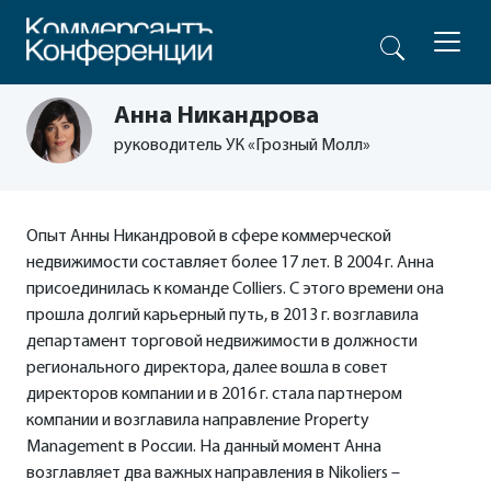
Анна Никандрова
руководитель УК «Грозный Молл»
Опыт Анны Никандровой в сфере коммерческой
недвижимости составляет более 17 лет. В 2004 г. Анна
присоединилась к команде Colliers. С этого времени она
прошла долгий карьерный путь, в 2013 г. возглавила
департамент торговой недвижимости в должности
регионального директора, далее вошла в совет
директоров компании и в 2016 г. стала партнером
компании и возглавила направление Property
Management в России. На данный момент Анна
возглавляет два важных направления в Nikoliers –