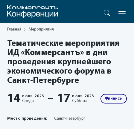
Главная
Мероприятия
Тематические мероприятия
ИД «Коммерсантъ» в дни
проведения крупнейшего
экономического форума в
Санкт-Петербурге
14
–
17
июня
2023
июня
2023
Финансы
Среда
Суббота
Место проведения:
Санкт-Петербург