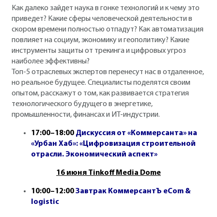
Как далеко зайдет наука в гонке технологий и к чему это
приведет? Какие сферы человеческой деятельности в
скором времени полностью отпадут? Как автоматизация
повлияет на социум, экономику и геополитику? Какие
инструменты защиты от трекинга и цифровых угроз
наиболее эффективны?
Топ-5 отраслевых экспертов перенесут нас в отдаленное,
но реальное будущее. Специалисты поделятся своим
опытом, расскажут о том, как развивается стратегия
технологического будущего в энергетике,
промышленности, финансах и ИТ-индустрии.
17:00–18:00
Дискуссия от «Коммерсанта» на
«Урбан Хаб»: «Цифровизация строительной
отрасли. Экономический аспект»
16 июня Tinkoff Media Dome
10:00–12:00
Завтрак КоммерсантЪ eCom &
logistic