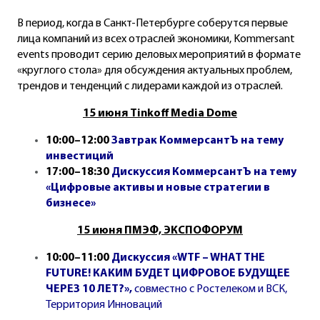
В период, когда в Санкт-Петербурге соберутся первые
лица компаний из всех отраслей экономики, Kommersant
events проводит серию деловых мероприятий в формате
«круглого стола» для обсуждения актуальных проблем,
трендов и тенденций с лидерами каждой из отраслей.
15 июня Tinkoff Media Dome
10:00–12:00
Завтрак КоммерсантЪ на тему
инвестиций
17:00–18:30
Дискуссия КоммерсантЪ на тему
«Цифровые активы и новые стратегии в
бизнесе»
15 июня ПМЭФ, ЭКСПОФОРУМ
10:00–11:00
Дискуссия «WTF – WHAT THE
FUTURE! КАКИМ БУДЕТ ЦИФРОВОЕ БУДУЩЕЕ
ЧЕРЕЗ 10 ЛЕТ?»
,
совместно с Ростелеком и ВСК,
Территория Инноваций