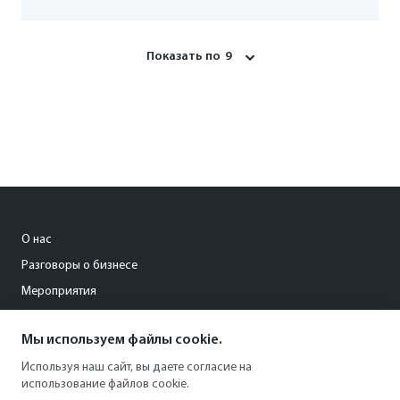
Показать по
9
О нас
Разговоры о бизнесе
Мероприятия
Мы используем файлы cookie.
s.filatova@kommersant18.ru
Используя наш сайт, вы даете согласие на
+7 (3412) 945-075
использование файлов cookie.