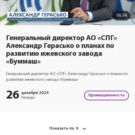
16:34
Генеральный директор АО «СПГ»
Александр Герасько о планах по
развитию ижевского завода
«Буммаш»
Генеральный директор АО «СПГ» Александр Герасько о планах по
развитию ижевского завода «Буммаш»
26
декабря
2024
Промышленность
Четверг
Показать по
9