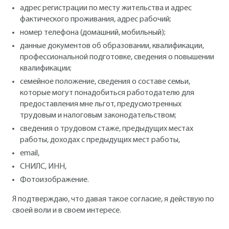
адрес регистрации по месту жительства и адрес
фактического проживания, адрес рабочий;
номер телефона (домашний, мобильный);
данные документов об образовании, квалификации,
профессиональной подготовке, сведения о повышении
квалификации;
семейное положение, сведения о составе семьи,
которые могут понадобиться работодателю для
предоставления мне льгот, предусмотренных
трудовым и налоговым законодательством;
сведения о трудовом стаже, предыдущих местах
работы, доходах с предыдущих мест работы,
email,
СНИЛС, ИНН,
Фотоизображение.
Я подтверждаю, что давая такое согласие, я действую по
своей воли и в своем интересе.