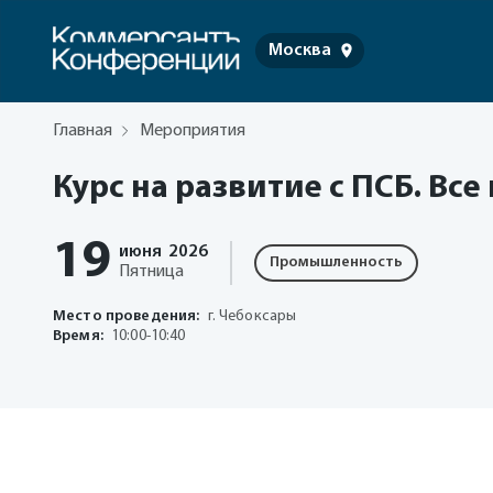
Москва
Главная
Мероприятия
Курс на развитие с ПСБ. Все
19
июня
2026
Промышленность
Пятница
Место проведения:
г. Чебоксары
Время:
10:00-10:40