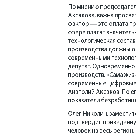
По мнению председател
Аксакова, важна просве
фактор — это оплата тр
сфере платят значитель
технологическая состав
производства должны об
современными технологи
депутат. Одновременно 
производств. «Сама жиз
современные цифровые 
Анатолий Аксаков. По ег
показатели безработицы
Олег Николин, заместит
подтвердил приведенную
человек на весь регион.