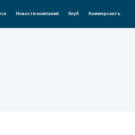
есе
Новости компаний
Клуб
Коммерсантъ