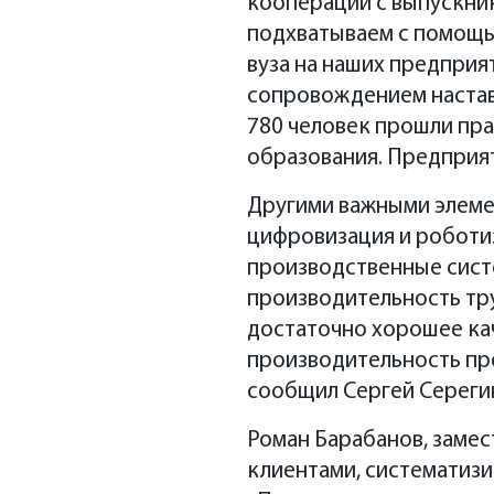
кооперации с выпускник
подхватываем с помощью
вуза на наших предприя
сопровождением настав
780 человек прошли пра
образования. Предприят
Другими важными элеме
цифровизация и роботи
производственные сист
производительность тру
достаточно хорошее кач
производительность пре
сообщил Сергей Сереги
Роман Барабанов, заме
клиентами, систематизи