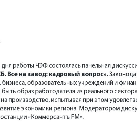
с
 дня работы ЧЭФ состоялась панельная дискусс
СБ. Все на завод: кадровый вопрос».
Законода
, бизнеса, образовательных учреждений и фина
 быть образ работодателя из реального сектор
на производство, испытывая при этом удовлетво
развитие экономики региона. Модератором диск
иостанции «Коммерсантъ FM».