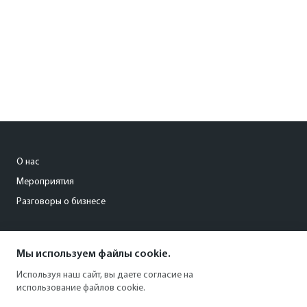
О нас
Мероприятия
Разговоры о бизнесе
conference@kommersant.ru
Мы используем файлы cookie.
+7 (495) 797-69-70
Используя наш сайт, вы даете согласие на
использование файлов cookie.