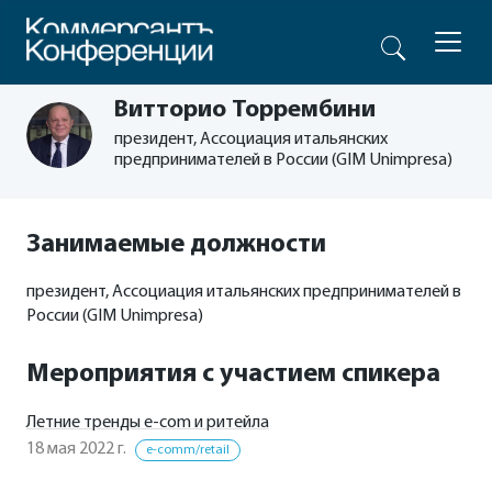
Витторио Торрембини
президент, Ассоциация итальянских
предпринимателей в России (GIM Unimpresa)
Занимаемые должности
президент, Ассоциация итальянских предпринимателей в
России (GIM Unimpresa)
Мероприятия с участием спикера
Летние тренды e-com и ритейла
18 мая 2022 г.
e-comm/retail