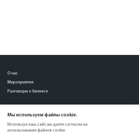
О нас
Мероприятия
Разговоры о бизнесе
conference@kommersant.ru
Мы используем файлы cookie.
+7 (495) 797-69-70
Используя наш сайт, вы даете согласие на
использование файлов cookie.