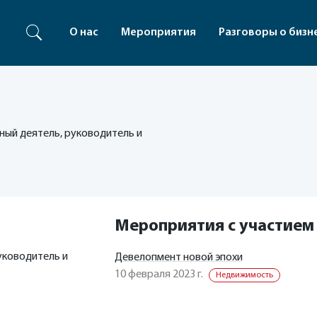
О нас
Мероприятия
Разговоры о бизн
ый деятель, руководитель и
Мероприятия с участием
уководитель и
Девелопмент новой эпохи
10 февраля 2023 г.
Недвижимость