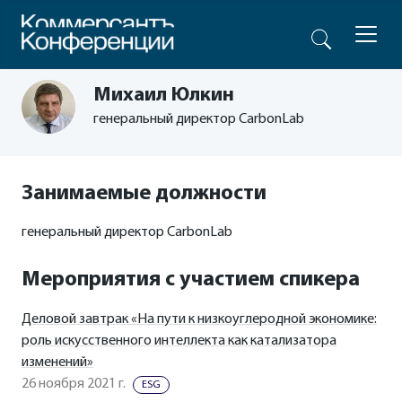
Михаил Юлкин
генеральный директор CarbonLab
Занимаемые должности
генеральный директор CarbonLab
Мероприятия с участием спикера
Деловой завтрак «На пути к низкоуглеродной экономике:
роль искусственного интеллекта как катализатора
изменений»
26 ноября 2021 г.
ESG