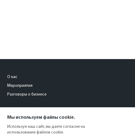
О нас
Мероприятия
Разговоры о бизнесе
conference@kommersant.ru
Мы используем файлы cookie.
+7 (495) 797-69-70
Используя наш сайт, вы даете согласие на
использование файлов cookie.