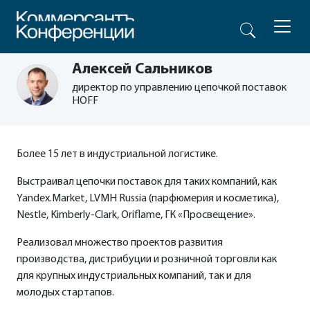
Алексей Сальников
директор по управлению цепочкой поставок
HOFF
Более 15 лет в индустриальной логистике.
Выстраивал цепочки поставок для таких компаний, как
Yandex.Market, LVMH Russia (парфюмерия и косметика),
Nestle, Kimberly-Clark, Oriflame, ГК «Просвещение».
Реализовал множество проектов развития
производства, дистрибуции и розничной торговли как
для крупных индустриальных компаний, так и для
молодых стартапов.