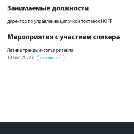
Занимаемые должности
директор по управлению цепочкой поставок HOFF
Мероприятия с участием спикера
Летние тренды e-com и ритейла
18 мая 2022 г.
e-comm/retail