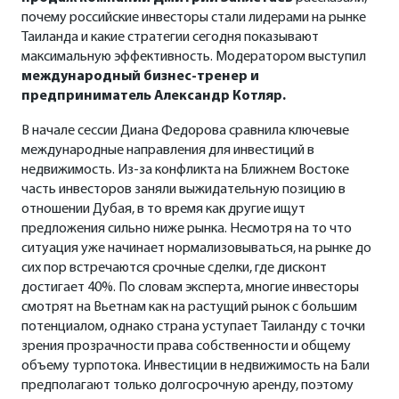
почему российские инвесторы стали лидерами на рынке
Таиланда и какие стратегии сегодня показывают
максимальную эффективность. Модератором выступил
международный бизнес-тренер и
предприниматель Александр Котляр.
В начале сессии Диана Федорова сравнила ключевые
международные направления для инвестиций в
недвижимость. Из-за конфликта на Ближнем Востоке
часть инвесторов заняли выжидательную позицию в
отношении Дубая, в то время как другие ищут
предложения сильно ниже рынка. Несмотря на то что
ситуация уже начинает нормализовываться, на рынке до
сих пор встречаются срочные сделки, где дисконт
достигает 40%. По словам эксперта, многие инвесторы
смотрят на Вьетнам как на растущий рынок с большим
потенциалом, однако страна уступает Таиланду с точки
зрения прозрачности права собственности и общему
объему турпотока. Инвестиции в недвижимость на Бали
предполагают только долгосрочную аренду, поэтому