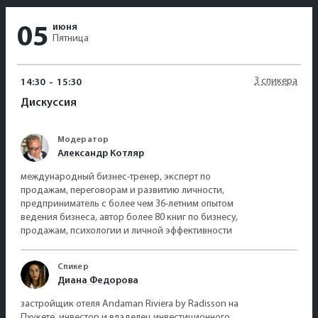
июня
05
Пятница
3 спикера
14:30
-
15:30
Дискуссия
Модератор
Александр Котляр
международный бизнес-тренер, эксперт по
продажам, переговорам и развитию личности,
предприниматель с более чем 36-летним опытом
ведения бизнеса, автор более 80 книг по бизнесу,
продажам, психологии и личной эффективности
Спикер
Диана Федорова
застройщик отеля Andaman Riviera by Radisson на
Пхукете, инвестор и владелец инвестиционного