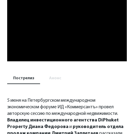
Пострелиз
Анонс
5 июня на Петербургском международном
экономическом форуме ИД «Коммерсантъ» провел
авторскую сессию по международной недвижимости.
Владелец инвестиционного агентства
DiPhuket
Property
Диана Федорова
и
руководитель отдела
продаж компании Дмитрий Заплетаев
рассказали,