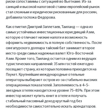
риски сопоставимы с ситуацией во Вьетнаме. Из-за
санкций и высокой налоговой ставки европейский рынок
стал сложным и юридически рискованным для россиян,
добавила госпожа Федорова.
Как отметил Дмитрий Заплетаев, Таиланд — одна из
самых устойчивых инвестиционных юрисдикций Азии,
которую отличают низкие налоги и возможность
оформить недвижимость в полную собственность. После
сингапурского доллара тайский бат занимает второе
место среди самых надежных валют Юго-Восточной
Азии. Кроме того, Таиланд остается одним из ведущих
туристических направлений: 35 млн гостей ежегодно
посещают страну, из которых половина приходится на
Пхукет. Крупнейшие международные отельные
операторы выбирают остров из-за стабильно высоких
операционных показателей. Заполняемость в 4–5-
звездных отелях находится на уровне 75–85%. При этом
инвестор может купить юнит в отеле и получать
стабильный пассивный доход круглый год без
необходимости самостоятельно искать арендаторов.