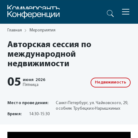
Главная
Мероприятия
Авторская сессия по
международной
недвижимости
05
июня
2026
Недвижимость
Пятница
Место проведения:
Санкт-Петербург, ул. Чайковского, 29,
особняк Трубецких-Нарышкиных
Время:
14:30-15:30