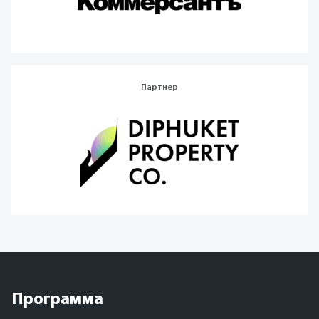
Партнер
Программа