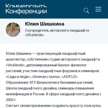
Юлия Шишкина
Соучредитель авторского ландшафта
«VitaVerde»
Юлия Шишкина — практикующий ландшафтный
архитектор, собственник студии авторского ландшафта
«VitaVerde», дипломированный биолог-физиолог
растений, участник ландшафтных форумов и семинаров
«Сады и люди», «Зеленая стрела», «АОК’LD»
Образование: КГУ Физиология и биохимия растений,
Школа ландшафтного дизайна, семинары повышения
квалификации в России. В сфере ландшафтного дизайна с
2003 г.
Считает своим призванием создавать красоту, пользуясь