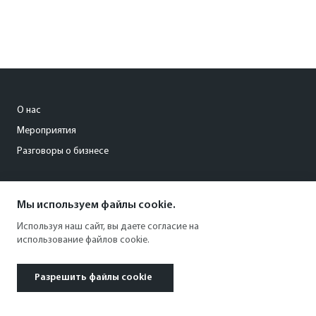
О нас
Мероприятия
Разговоры о бизнесе
levina_ya@kommersant.ru
Мы используем файлы cookie.
+7 (996) 123 01 22
Используя наш сайт, вы даете согласие на
использование файлов cookie.
Разрешить файлы cookie
© 1991–2026 АО «Коммерсантъ». All rights reserved