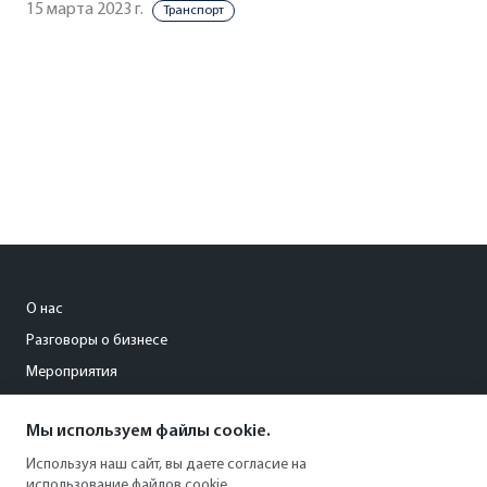
15 марта 2023 г.
Транспорт
О нас
Разговоры о бизнесе
Мероприятия
Мы используем файлы cookie.
avd@yar.kommersant.ru
Используя наш сайт, вы даете согласие на
+7 (915) 973-97-33
использование файлов cookie.