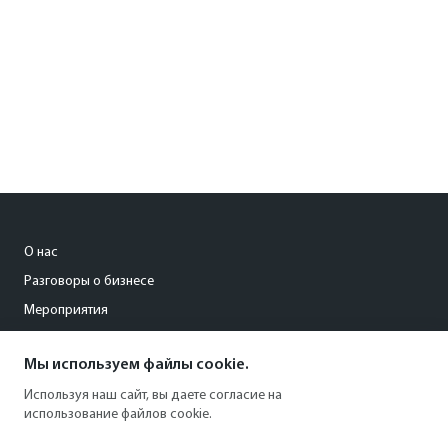
О нас
Разговоры о бизнесе
Мероприятия
Мы используем файлы cookie.
avd@yar.kommersant.ru
Используя наш сайт, вы даете согласие на
+7 (915) 973-97-33
использование файлов cookie.