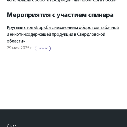
легализации оборота продукции Минпромторга России
Мероприятия с участием спикера
Круглый стол «Борьба с незаконным оборотом табачной
и никотинсодержащей продукции в Свердловской
области»
29 мая 2025 г.
Бизнес
О нас