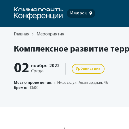
Ижевск
Главная
Мероприятия
Комплексное развитие тер
02
ноября
2022
Урбанистика
Среда
Место проведения:
г. Ижевск, ул. Авангардная, 4б
Время:
13:00