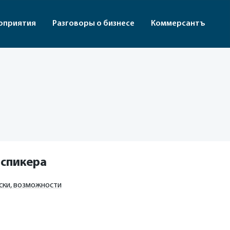
оприятия
Разговоры о бизнесе
Коммерсантъ
 спикера
ски, возможности