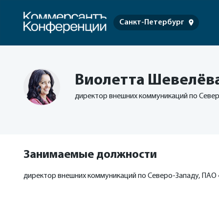
Санкт-Петербург
Виолетта Шевелёв
директор внешних коммуникаций по Север
Занимаемые должности
директор внешних коммуникаций по Северо-Западу, ПАО