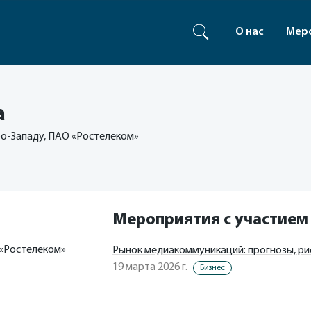
О нас
Мер
а
о-Западу, ПАО «Ростелеком»
Мероприятия с участием
 «Ростелеком»
Рынок медиакоммуникаций: прогнозы, ри
19 марта 2026 г.
Бизнес