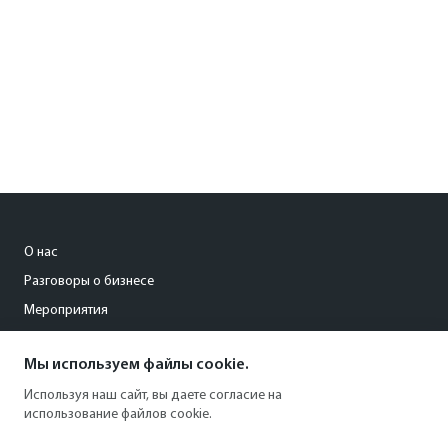
О нас
Разговоры о бизнесе
Мероприятия
Мы используем файлы cookie.
reklama@om-saratov.ru
Используя наш сайт, вы даете согласие на
+7 8452 23-79-65
использование файлов cookie.