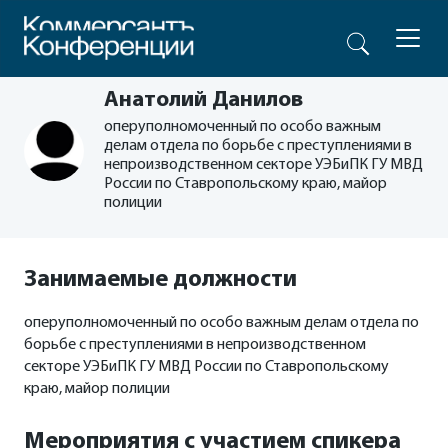
Анатолий Данилов
оперуполномоченный по особо важным
делам отдела по борьбе с преступлениями в
непроизводственном секторе УЭБиПК ГУ МВД
России по Ставропольскому краю, майор
полиции
Занимаемые должности
оперуполномоченный по особо важным делам отдела по
борьбе с преступлениями в непроизводственном
секторе УЭБиПК ГУ МВД России по Ставропольскому
краю, майор полиции
Мероприятия с участием спикера