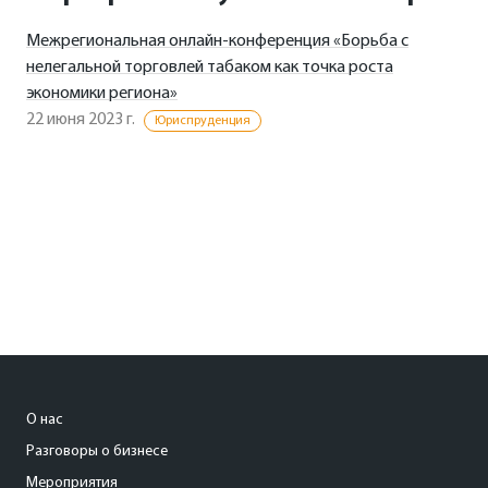
Межрегиональная онлайн-конференция «Борьба с
нелегальной торговлей табаком как точка роста
экономики региона»
22 июня 2023 г.
Юриспруденция
О нас
Разговоры о бизнесе
Мероприятия