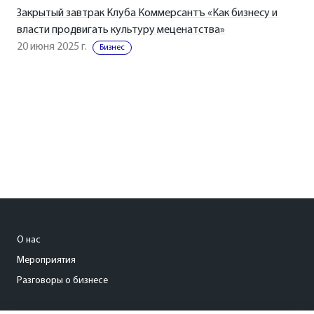
Закрытый завтрак Клуба Коммерсантъ «Как бизнесу и
власти продвигать культуру меценатства»
20 июня 2025 г.
Бизнес
О нас
Мероприятия
Разговоры о бизнесе