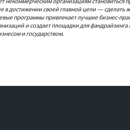
ет некоммерческим организациям становиться п
е в достижении своей главной цели — сделать 
евые программы привлекает лучшие бизнес-прак
низаций и создает площадки для фандрайзинга 
изнесом и государством.