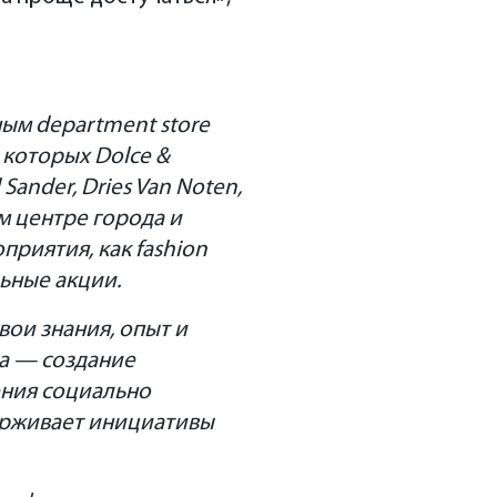
ым department store
 которых Dolce &
 Sander, Dries Van Noten,
ом центре города и
приятия, как fashion
льные акции.
вои знания, опыт и
ба — создание
ения социально
ерживает инициативы