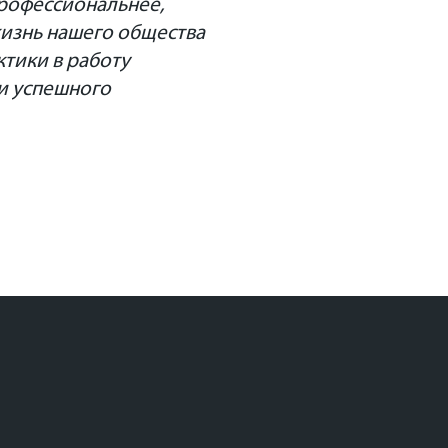
рофессиональнее,
жизнь нашего общества
тики в работу
и успешного