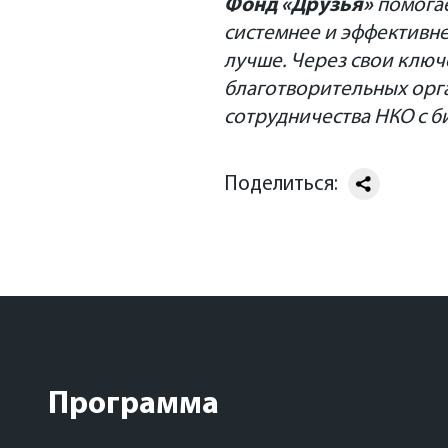
Фонд «Друзья»
помога
системнее и эффективне
лучше. Через свои ключ
благотворительных орга
сотрудничества НКО с б
Поделиться:
Программа