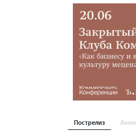
Пострелиз
Анон