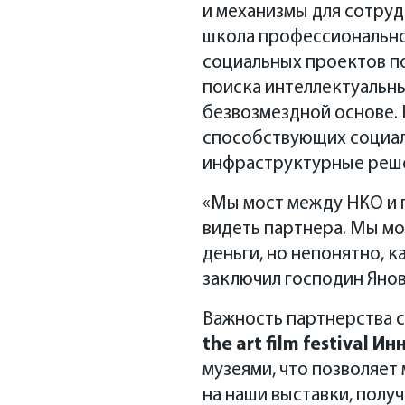
и механизмы для сотруд
школа профессионально
социальных проектов п
поиска интеллектуальн
безвозмездной основе. 
способствующих социал
инфраструктурные решен
«Мы мост между НКО и г
видеть партнера. Мы мо
деньги, но непонятно, к
заключил господин Янов
Важность партнерства с
the art film festival И
музеями, что позволяет
на наши выставки, получ