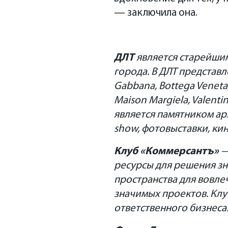
— заключила она.
ДЛТ
является старейши
города. В ДЛТ представ
Gabbana, Bottega Veneta, 
Maison Margiela, Valent
является памятником ар
show, фотовыставки, ки
Клуб «Коммерсантъ»
ресурсы для решения зн
пространства для вовле
значимых проектов. Клу
ответственного бизнеса