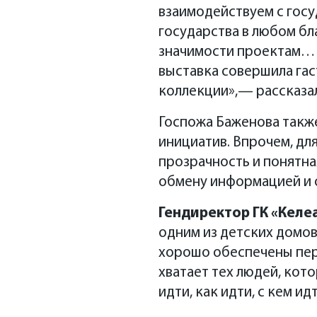
взаимодействуем с госу
государства в любом бл
значимости проектам… 
выставка совершила гас
коллекции»,— рассказал
Госпожа Баженова такж
инициатив. Впрочем, дл
прозрачность и понятна
обмену информацией и 
Гендиректор ГК «Келе
одним из детских домов
хорошо обеспечены пер
хватает тех людей, кот
идти, как идти, с кем и