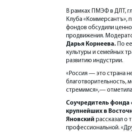
В рамках ПМЭФ в ДЛТ, г
Клуба «Коммерсантъ», 
фондов обсудили ценно
продвижения. Модерат
Дарья Корнеева.
По ее
культуры и семейных тр
развитию индустрии.
«Россия — это страна 
благотворительность, ме
стремимся»,— отметила
Соучредитель фонда 
крупнейших в Восточно
Яновский
рассказал о 
профессиональной. «Дру