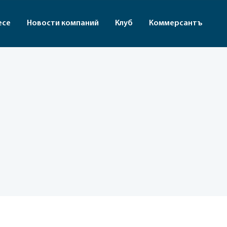
есе
Новости компаний
Клуб
Коммерсантъ