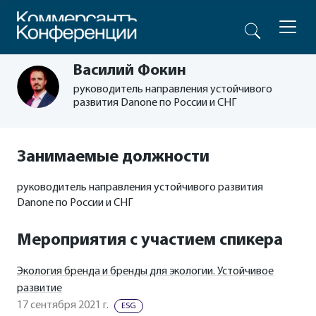
Василий Фокин
руководитель направления устойчивого
развития Danone по России и СНГ
Занимаемые должности
руководитель направления устойчивого развития
Danone по России и СНГ
Мероприятия с участием спикера
Экология бренда и бренды для экологии. Устойчивое
развитие
17 сентября 2021 г.
ESG