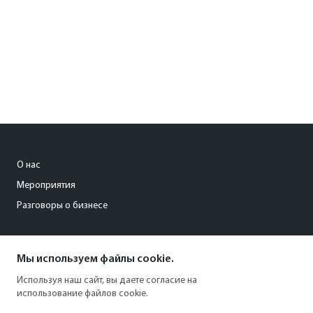
О нас
Мероприятия
Разговоры о бизнесе
conference@kommersant.ru
Мы используем файлы cookie.
+7 (495) 797-69-70
Используя наш сайт, вы даете согласие на
использование файлов cookie.