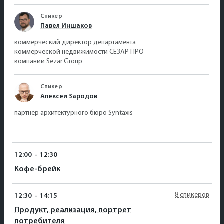
Спикер
Павел Иншаков
коммерческий директор департамента
коммерческой недвижимости СЕЗАР ПРО
компании Sezar Group
Спикер
Алексей Зародов
партнер архитектурного бюро Syntaxis
12:00
-
12:30
Кофе-брейк
8 спикеров
12:30
-
14:15
Продукт, реализация, портрет
потребителя