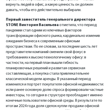
вернуть людей в офис, а какую ценность он должен
давать, чтобы его действительно выбирали.
Первый заместитель генерального директора
STONE Виктория Васильева
отметила, что период
пандемии стал одним из ключевых факторов
трансформации офисного рынка, кардинально изменив
ожидания бизнеса к современным офисным
пространствам. По ее словам, за последние шесть лет
представители компаний сменили свой фокус в
требованиях к высокотехнологичному офису: в
частности, на первый план вышли гибкость
планировочных решений и развитая сервисная
составляющая, а покупка стала привлекательнее
классической модели аренды. В указанный период
изменился и портрет покупателя офисной недвижимости:
если ранее основную долю спроса формировали частные
инвесторы, то сегодня в структуре преобладают именно
конечные пользователи офисной среды. В результате по
итогам 2024 года доля сделок купли-продажи офисной