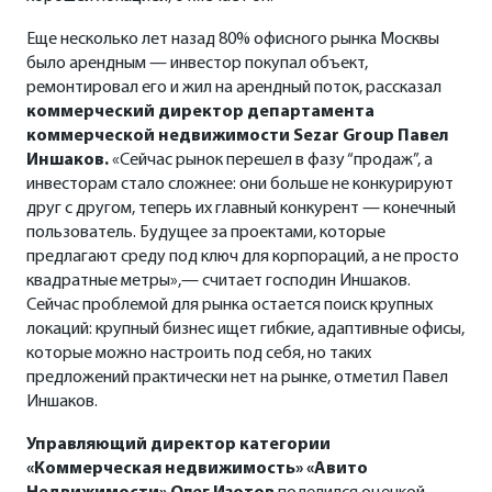
Еще несколько лет назад 80% офисного рынка Москвы
было арендным — инвестор покупал объект,
ремонтировал его и жил на арендный поток, рассказал
коммерческий директор департамента
коммерческой недвижимости
Sezar Group Павел
Иншаков.
«Сейчас рынок перешел в фазу “продаж”, а
инвесторам стало сложнее: они больше не конкурируют
друг с другом, теперь их главный конкурент — конечный
пользователь. Будущее за проектами, которые
предлагают среду под ключ для корпораций, а не просто
квадратные метры»,— считает господин Иншаков.
Сейчас проблемой для рынка остается поиск крупных
локаций: крупный бизнес ищет гибкие, адаптивные офисы,
которые можно настроить под себя, но таких
предложений практически нет на рынке, отметил Павел
Иншаков.
Управляющий директор категории
«Коммерческая недвижимость» «Авито