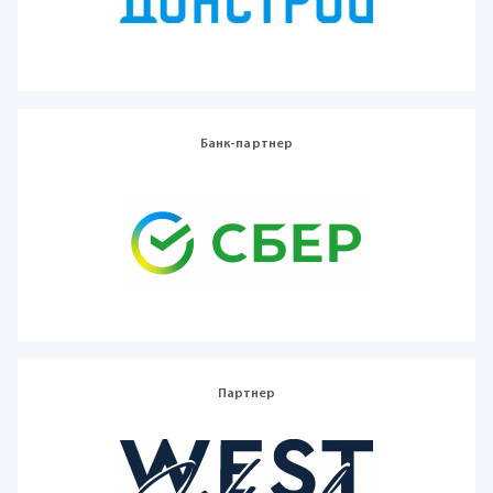
Банк-партнер
Партнер