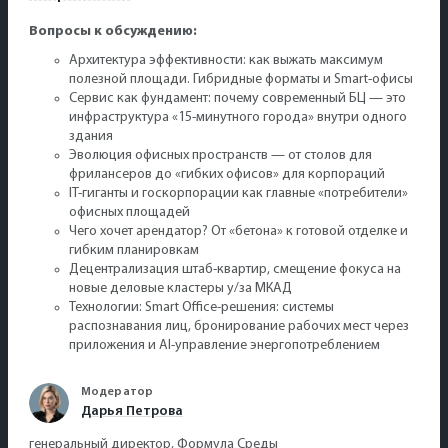
Вопросы к обсуждению:
Архитектура эффективности: как выжать максимум
полезной площади. Гибридные форматы и Smart-офисы
Сервис как фундамент: почему современный БЦ — это
инфраструктура «15-минутного города» внутри одного
здания
Эволюция офисных пространств — от столов для
фрилансеров до «гибких офисов» для корпораций
IT-гиганты и госкорпорации как главные «потребители»
офисных площадей
Чего хочет арендатор? От «бетона» к готовой отделке и
гибким планировкам
Децентрализация штаб-квартир, смещение фокуса на
новые деловые кластеры у/за МКАД
Технологии: Smart Office-решения: системы
распознавания лиц, бронирование рабочих мест через
приложения и AI-управление энергопотреблением
Модератор
Дарья Петрова
генеральный директор, Формула Среды