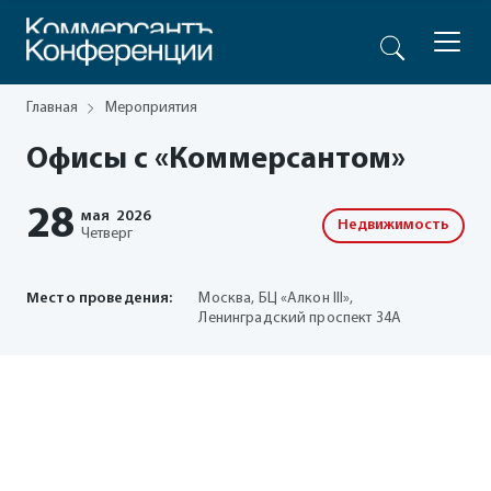
Главная
Мероприятия
Офисы с «Коммерсантом»
28
мая
2026
Недвижимость
Четверг
Место проведения:
Москва, БЦ «Алкон III»,
Ленинградский проспект 34А