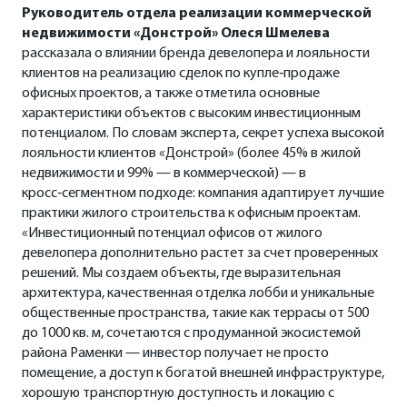
Руководитель отдела реализации коммерческой
недвижимости «Донстрой» Олеся Шмелева
рассказала о влиянии бренда девелопера и лояльности
клиентов на реализацию сделок по купле‑продаже
офисных проектов, а также отметила основные
характеристики объектов с высоким инвестиционным
потенциалом. По словам эксперта, секрет успеха высокой
лояльности клиентов «Донстрой» (более 45% в жилой
недвижимости и 99% — в коммерческой) — в
кросс‑сегментном подходе: компания адаптирует лучшие
практики жилого строительства к офисным проектам.
«Инвестиционный потенциал офисов от жилого
девелопера дополнительно растет за счет проверенных
решений. Мы создаем объекты, где выразительная
архитектура, качественная отделка лобби и уникальные
общественные пространства, такие как террасы от 500
до 1000 кв. м, сочетаются с продуманной экосистемой
района Раменки — инвестор получает не просто
помещение, а доступ к богатой внешней инфраструктуре,
хорошую транспортную доступность и локацию с