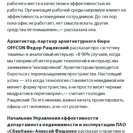
рабочего места и качеством и эффективностью их
работы. Организация рабочей среды напрямую влияет на
эффективность и поведение сотрудников. До тех пор
пока офис не работает, нет смысла искать другие
средства ее повышения»,— рассказала она.
Архитектор, партнер архитектурного бюро
OFFCON Федор Ращевский
рассказал про «эстетику
тишины» и аналоговый интерьер. «В 90% случаев, когда
мы говорим об интеграции технологий в интерьер, мы
занимаемся “маскировкой”. Архитекторам приходится
бороться с перенасыщением пространства. Настоящий
успех — это когда технология становится невидимой или
меняет форму пространства, а не просто висит черным
квадратом в переговорке»,— считает господин
Ращевский. По его мнению, важно начать проектировать
офисы «от человека», а не «от розетки».
Начальник Управления эффективности
департамента недвижимости и эксплуатации ПАО
«Сбербанк» Алексей Фещенко
рассказал о практике и