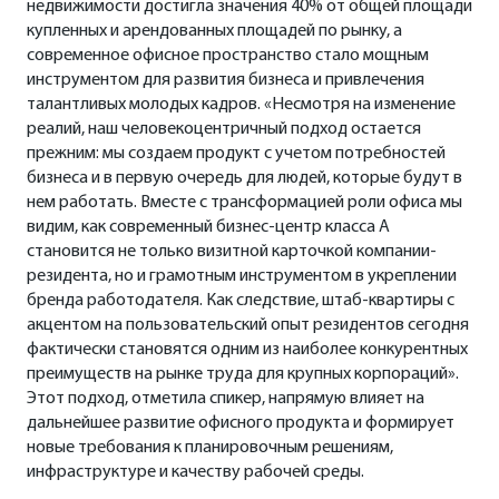
недвижимости достигла значения 40% от общей площади
купленных и арендованных площадей по рынку, а
современное офисное пространство стало мощным
инструментом для развития бизнеса и привлечения
талантливых молодых кадров. «Несмотря на изменение
реалий, наш человекоцентричный подход остается
прежним: мы создаем продукт с учетом потребностей
бизнеса и в первую очередь для людей, которые будут в
нем работать. Вместе с трансформацией роли офиса мы
видим, как современный бизнес-центр класса А
становится не только визитной карточкой компании-
резидента, но и грамотным инструментом в укреплении
бренда работодателя. Как следствие, штаб-квартиры с
акцентом на пользовательский опыт резидентов сегодня
фактически становятся одним из наиболее конкурентных
преимуществ на рынке труда для крупных корпораций».
Этот подход, отметила спикер, напрямую влияет на
дальнейшее развитие офисного продукта и формирует
новые требования к планировочным решениям,
инфраструктуре и качеству рабочей среды.