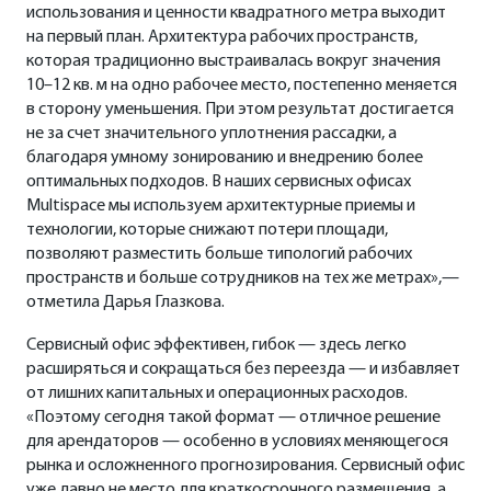
использования и ценности квадратного метра выходит
на первый план. Архитектура рабочих пространств,
которая традиционно выстраивалась вокруг значения
10–12 кв. м на одно рабочее место, постепенно меняется
в сторону уменьшения. При этом результат достигается
не за счет значительного уплотнения рассадки, а
благодаря умному зонированию и внедрению более
оптимальных подходов. В наших сервисных офисах
Multispace мы используем архитектурные приемы и
технологии, которые снижают потери площади,
позволяют разместить больше типологий рабочих
пространств и больше сотрудников на тех же метрах»,—
отметила Дарья Глазкова.
Сервисный офис эффективен, гибок — здесь легко
расширяться и сокращаться без переезда — и избавляет
от лишних капитальных и операционных расходов.
«Поэтому сегодня такой формат — отличное решение
для арендаторов — особенно в условиях меняющегося
рынка и осложненного прогнозирования. Сервисный офис
уже давно не место для краткосрочного размещения, а