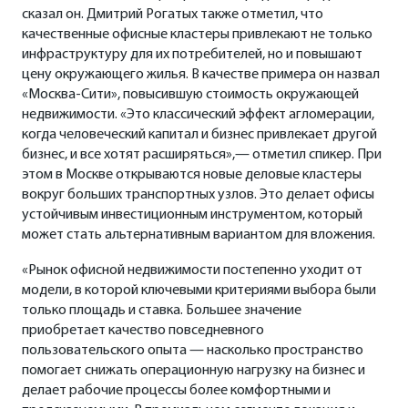
сказал он. Дмитрий Рогатых также отметил, что
качественные офисные кластеры привлекают не только
инфраструктуру для их потребителей, но и повышают
цену окружающего жилья. В качестве примера он назвал
«Москва-Сити», повысившую стоимость окружающей
недвижимости. «Это классический эффект агломерации,
когда человеческий капитал и бизнес привлекает другой
бизнес, и все хотят расширяться»,— отметил спикер. При
этом в Москве открываются новые деловые кластеры
вокруг больших транспортных узлов. Это делает офисы
устойчивым инвестиционным инструментом, который
может стать альтернативным вариантом для вложения.
«Рынок офисной недвижимости постепенно уходит от
модели, в которой ключевыми критериями выбора были
только площадь и ставка. Большее значение
приобретает качество повседневного
пользовательского опыта — насколько пространство
помогает снижать операционную нагрузку на бизнес и
делает рабочие процессы более комфортными и