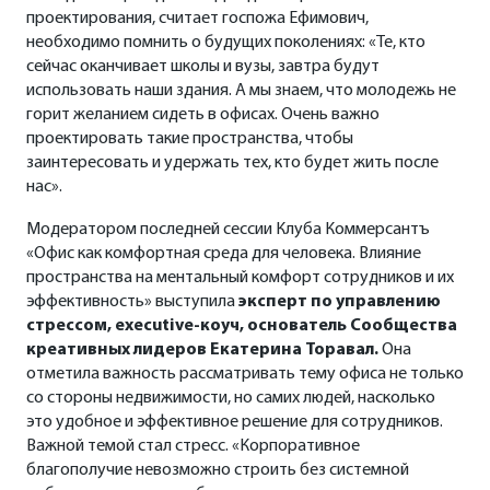
проектирования, считает госпожа Ефимович,
необходимо помнить о будущих поколениях: «Те, кто
сейчас оканчивает школы и вузы, завтра будут
использовать наши здания. А мы знаем, что молодежь не
горит желанием сидеть в офисах. Очень важно
проектировать такие пространства, чтобы
заинтересовать и удержать тех, кто будет жить после
нас».
Модератором последней сессии Клуба Коммерсантъ
«Офис как комфортная среда для человека. Влияние
пространства на ментальный комфорт сотрудников и их
эффективность» выступила
эксперт по управлению
стрессом, executive-коуч, основатель Сообщества
креативных лидеров
Екатерина Торавал.
Она
отметила важность рассматривать тему офиса не только
со стороны недвижимости, но самих людей, насколько
это удобное и эффективное решение для сотрудников.
Важной темой стал стресс. «Корпоративное
благополучие невозможно строить без системной