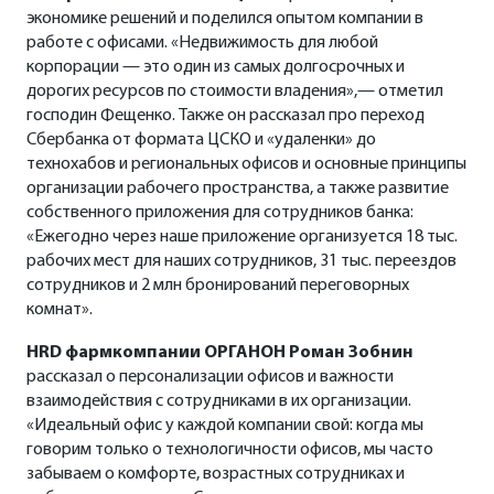
экономике решений и поделился опытом компании в
работе с офисами. «Недвижимость для любой
корпорации — это один из самых долгосрочных и
дорогих ресурсов по стоимости владения»,— отметил
господин Фещенко. Также он рассказал про переход
Сбербанка от формата ЦСКО и «удаленки» до
технохабов и региональных офисов и основные принципы
организации рабочего пространства, а также развитие
собственного приложения для сотрудников банка:
«Ежегодно через наше приложение организуется 18 тыс.
рабочих мест для наших сотрудников, 31 тыс. переездов
сотрудников и 2 млн бронирований переговорных
комнат».
HRD фармкомпании ОРГАНОН Роман Зобнин
рассказал о персонализации офисов и важности
взаимодействия с сотрудниками в их организации.
«Идеальный офис у каждой компании свой: когда мы
говорим только о технологичности офисов, мы часто
забываем о комфорте, возрастных сотрудниках и