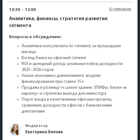
6 спикеров
10:30
-
12:00
Аналитика, финансы, стратегия развития
сегмента
Вопросы к обсуждению:
Аналитика консультанта по сегменту за прошедшие
месяцы
Взгляд банка на офисный сегмент
ROI и арендный доход: реальные кейсы доходности
2025–2026 годов
Новая экономика девелопмента: модели
финансирования при ставке 15+
Продажа в розницу vs целое здание: ЗПИФы, блоки «в
нарезку» и стратегии выхода для инвестора
Порог входа в качественные офисные проекты,
сравнение доходности офисов с банковскими
депозитами
Модератор
Екатерина Белова