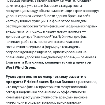
предсказуемыми. В премиальном сегменте локация и
архитектура уже стали базовым стандартом, а
конкуренция между объектами все чаще строится вокруг
уровня сервиса и способности здания брать на себя
часть рутинных функций. На фоне этого мы видим
растущий запрос на “отелификацию” и одними из первых
внедряем этот подход в нашем новом проекте —
деловом центре “Каминский” на Лубянке, где офис
начинает работать по логике высококлассного
гостиничного сервиса и формируется модель
сопровождения резидентов, ориентированная на
повышение удобства ежедневной работы»,— отмечает
Елизавета Ильюхина, коммерческий директор
West Wind Group.
Руководитель по коммерческому развитию
продукта Pridex Spaces Дарья Глазкова
рассказала,
что внутри офисных пространств фокус компаний
сегодня нацелен на повышение их эффективности.
«Учитывая растущую стоимость аренды и высокие
инвестиции в отделку, вопрос рациональности