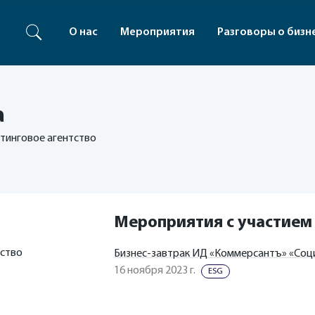
О нас
Мероприятия
Разговоры о бизн
а
тинговое агентство
Мероприятия с участием
тство
Бизнес-завтрак ИД «Коммерсантъ» «Соци
16 ноября 2023 г.
ESG