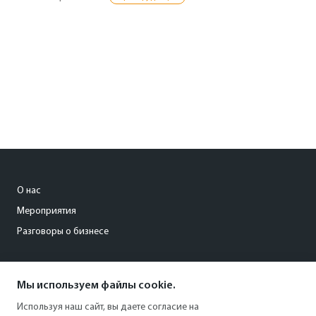
О нас
Мероприятия
Разговоры о бизнесе
conference@kommersant.ru
Мы используем файлы cookie.
+7 (495) 797-69-70
Используя наш сайт, вы даете согласие на