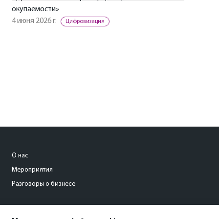
окупаемости»
4 июня 2026 г.
Цифровизация
О нас
Мероприятия
Разговоры о бизнесе
conference@kommersant.ru