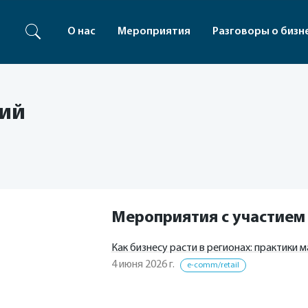
О нас
Мероприятия
Разговоры о бизн
кий
Мероприятия с участием
Как бизнесу расти в регионах: практики
4 июня 2026 г.
e-comm/retail