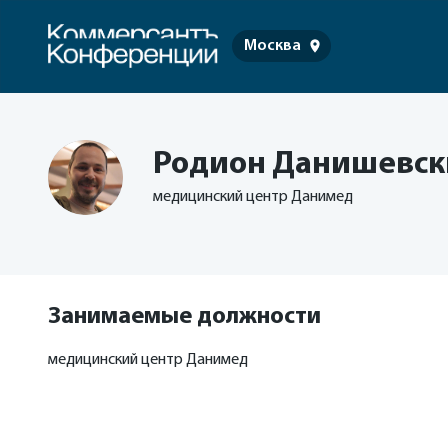
Москва
Родион Данишевс
медицинский центр Данимед
Занимаемые должности
медицинский центр Данимед