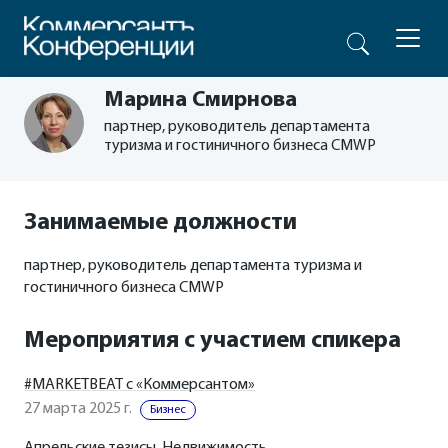
Марина Смирнова
партнер, руководитель департамента
туризма и гостиничного бизнеса CMWP
Занимаемые должности
партнер, руководитель департамента туризма и
гостиничного бизнеса CMWP
Мероприятия с участием спикера
#MARKETBEAT с «Коммерсантом»
27 марта 2025 г.
Бизнес