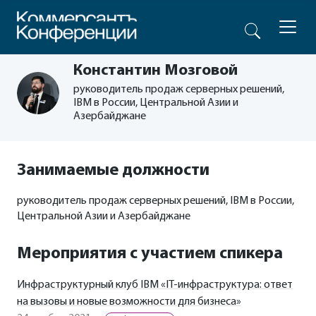
Константин Мозговой
руководитель продаж серверных решений,
IBM в России, Центральной Азии и
Азербайджане
Занимаемые должности
руководитель продаж серверных решений, IBM в России,
Центральной Азии и Азербайджане
Мероприятия с участием спикера
Инфраструктурный клуб IBM «IT-инфраструктура: ответ
на вызовы и новые возможности для бизнеса»