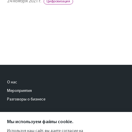
24 ноября 2021 г.
Цифровизация
О нас
Мероприятия
Разговоры о бизнесе
conference@kommersant.ru
Мы используем файлы cookie.
+7 (495) 797-69-70
Используя наш сайт, вы даете согласие на