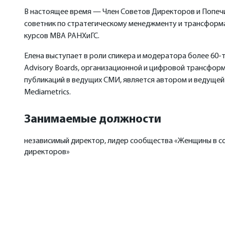
В настоящее время — Член Советов Директоров и Попечи
советник по стратегическому менеджменту и трансформа
курсов MBA РАНХиГС.
Елена выступает в роли спикера и модератора более 60-
Advisory Boards, организационной и цифровой трансформ
публикаций в ведущих СМИ, является автором и ведущей
Mediametrics.
Занимаемые должности
независимый директор, лидер сообщества «Женщины в с
директоров»