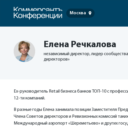
Москва
Елена Речкалова
независимый директор, лидер сообщества
директоров»
Ex-руководитель Retail бизнеса банков ТОП-10 с профес
12-ти компаний.
В разные годы Елена занимала позиции Заместителя Пред
Члена Советов директоров и Ревизионных комиссий таких 
Международный аэропорт «Шереметьево» и других госуд