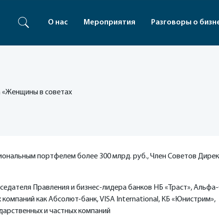
О нас
Мероприятия
Разговоры о бизн
 «Женщины в советах
сиональным портфелем более 300 млрд. руб., Член Советов Дире
седателя Правления и бизнес-лидера банков НБ «Траст», Альфа-
компаний как Абсолют-банк, VISA International, КБ «Юнистрим»,
арственных и частных компаний