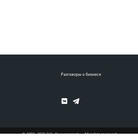
Разговоры о бизнесе
© 1991–2026 АО «Коммерсантъ». All rights reserved