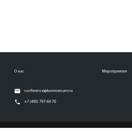
О нас
Мероприятия
conference@kommersant.ru
+7 (495) 797-69-70