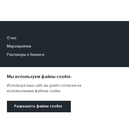
О нас
Мероприятия
Разговоры о бизнесе
conference@kommersant.ru
Мы используем файлы cookie.
+7 (495) 797-69-70
Используя наш сайт, вы даете согласие на
использование файлов cookie.
Разрешить файлы cookie
© 1991–2026 АО «Коммерсантъ». All rights reserved