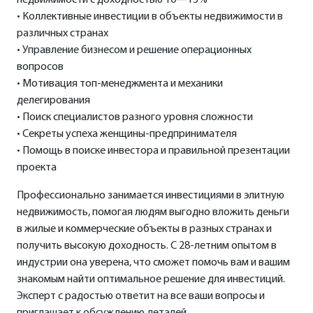
недвижимости с доходностью 10—15%
• Коллективные инвестиции в объекты недвижимости в
различных странах
• Управление бизнесом и решение операционных
вопросов
• Мотивация топ-менеджмента и механики
делегирования
• Поиск специалистов разного уровня сложности
• Секреты успеха женщины-предпринимателя
• Помощь в поиске инвестора и правильной презентации
проекта
Профессионально занимается инвестициями в элитную
недвижимость, помогая людям выгодно вложить деньги
в жилые и коммерческие объекты в разных странах и
получить высокую доходность. С 28-летним опытом в
индустрии она уверена, что сможет помочь вам и вашим
знакомым найти оптимальное решение для инвестиций.
Эксперт с радостью ответит на все ваши вопросы и