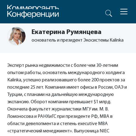
Екатерина Румянцева
основатель и президент Экосистемы Kalinka
Эксперт рынка недвижимости с более чем 30-летним
опытом работы, основатель международного холдинга
Kalinka, успешно реализовавшего более 200 проектов за
последние 25 лет. Компания имеет офисы в России, ОАЭ и
Турции, с планами на дальнейшую международную
экспансию. Оборот компании превышает $1 млрд.
Окончила факультет журналистики МГУ им. М. В.
Ломоносова и РАНХиГС при президенте РФ, MBA в
области девелопмента и степень executive MBA
«стратегический менеджмент». Выпускница NIEC