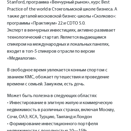
Stanford, программа «Венчурный рынок», курс Best
Practice of the world в Стокгольмской школе бизнеса. А
также деталей московской бизнес-школы «Сколково»:
программы «Практикум» 22 и CDTO 5.0.
Эксперт в венчурных инвестициях, активно развивает
технологический стартап. Является выдающимся
спикером на международных и локальных панелях,
входит в топ-5 спикеров отрасли по версии
«Медиалогии».
В свободное время увлекается конным спортом с
званием КМС, обожает путешествия и проведение
времени с семьей. Замужем, есть дочь.
Может быть полезна в следующих областях:
• Инвестирование в элитную жилую и коммерческую
недвижимость в различных странах, включая Москву,
Сочи, ОАЭ, КСА, Турцию, Таиланд и Лондон
• Формирование инвестиционного портфеля