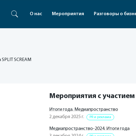
О нас
Мероприятия
Разговоры о бизн
а SPLIT SCREAM
Мероприятия с участием
Итоги года. Медиапространство
2 декабря 2025 г.
PR и реклама
Медиапространство-2024. Итоги года