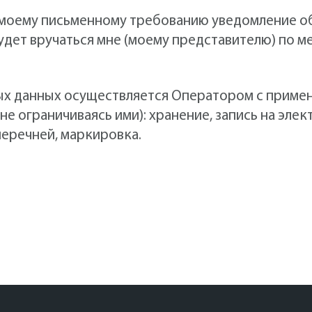
по моему письменному требованию уведомление 
дет вручаться мне (моему представителю) по м
х данных осуществляется Оператором с приме
не ограничиваясь ими): хранение, запись на эле
перечней, маркировка.