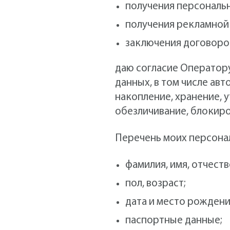
получения персональ
получения рекламной
заключения договоро
даю согласие Оператор
данных, в том числе авт
накопление, хранение, у
обезличивание, блокиро
Перечень моих персонал
фамилия, имя, отчеств
пол, возраст;
дата и место рождени
паспортные данные;