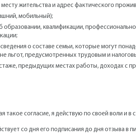
 месту жительства и адрес фактического прожив
ашний, мобильный);
б образовании, квалификации, профессионально
кации;
сведения о составе семьи, которые могут пона
не льгот, предусмотренных трудовым и налогов
стаже, предыдущих местах работы, доходах с п
я такое согласие, я действую по своей воли и в 
ствует со дня его подписания до дня отзыва в 