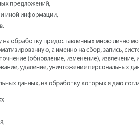
ных предложений,
 и иной информации,
в.
у на обработку предоставленных мною лично м
оматизированную, а именно на сбор, запись, сис
точнение (обновление, изменение), извлечение, 
вание, удаление, уничтожение персональных да
ьных данных, на обработку которых я даю согла
о;
я;