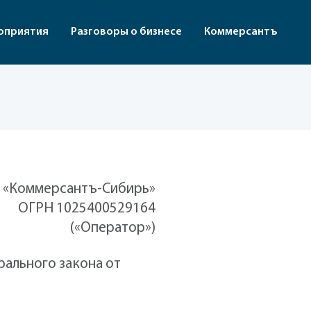
оприятия
Разговоры о бизнесе
Коммерсантъ
 «Коммерсантъ-Сибирь»
ОГРН 1025400529164
(«Оператор»)
рального закона от