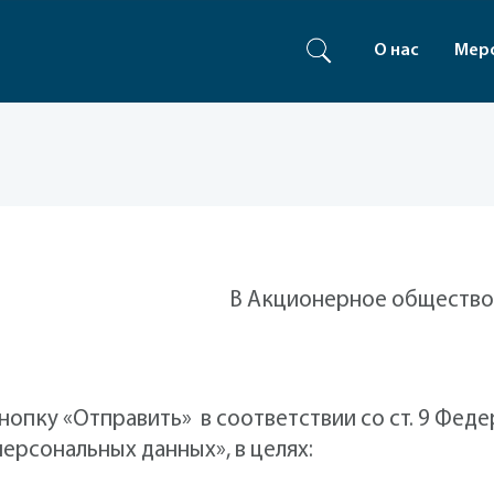
О нас
Мер
В Акционерное общество
нопку «Отправить» в соответствии со ст. 9 Феде
персональных данных», в целях: