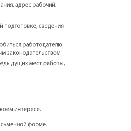
ания, адрес рабочий;
й подготовке, сведения
добиться работодателю
ым законодательством;
редыдущих мест работы,
своем интересе.
письменной форме.