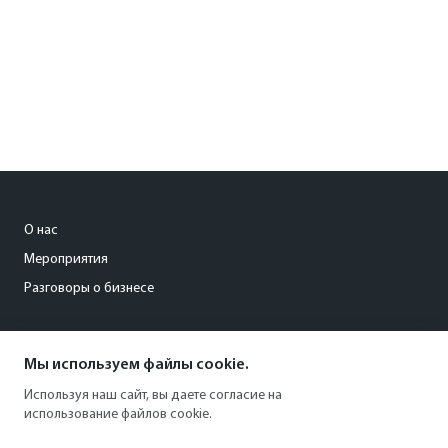
О нас
Мероприятия
Разговоры о бизнесе
levina_ya@kommersant.ru
Мы используем файлы cookie.
+7 (996) 123 01 22
Используя наш сайт, вы даете согласие на
использование файлов cookie.