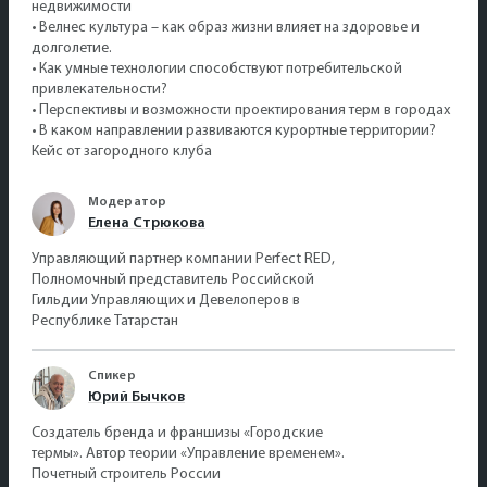
недвижимости
•⁠ ⁠Велнес культура – как образ жизни влияет на здоровье и
долголетие.
•⁠ ⁠Как умные технологии способствуют потребительской
привлекательности?
•⁠ ⁠Перспективы и возможности проектирования терм в городах
•⁠ ⁠В каком направлении развиваются курортные территории?
Кейс от загородного клуба
Модератор
Елена Стрюкова
Управляющий партнер компании Perfect RED,
Полномочный представитель Российской
Гильдии Управляющих и Девелоперов в
Республике Татарстан
Спикер
Юрий Бычков
Создатель бренда и франшизы «Городские
термы». Автор теории «Управление временем».
Почетный строитель России