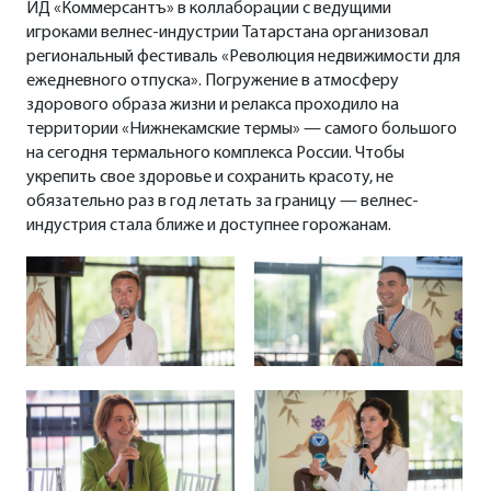
ИД «Коммерсантъ» в коллаборации с ведущими
игроками велнес-индустрии Татарстана организовал
региональный фестиваль «Революция недвижимости для
ежедневного отпуска». Погружение в атмосферу
здорового образа жизни и релакса проходило на
территории «Нижнекамские термы» — самого большого
на сегодня термального комплекса России. Чтобы
укрепить свое здоровье и сохранить красоту, не
обязательно раз в год летать за границу — велнес-
индустрия стала ближе и доступнее горожанам.