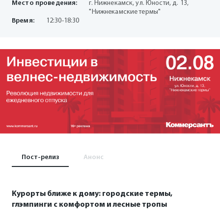
Место проведения:
г. Нижнекамск, ул. Юности, д. 13,
"Нижнекамские термы"
Время:
12:30-18:30
Пост-релиз
Анонс
Курорты ближе к дому: городские термы,
глэмпинги с комфортом и лесные тропы