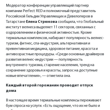
Модератор конференции управляющий партнер
компании Perfect RED и полномочный представитель
Российской Гильдии Управляющих и Девелоперов в
Татарстане
Елена Стрюкова
сообщила, что Глобальный
институт велнеса выделяет 11 секторов, связанных с
оздоровлением и физической активностью. Кроме
термальных комплексов, набирают популярность велнес-
туризм, фитнес, спа-индустрия, альтернативная и
превентивная медицина, здоровое питание, красота и
антивозрастные процедуры. «Среди основных драйверов
развития велнес-индустрии — популярность
внутреннего туризма, старение населения, тренд на
сохранение здоровья и красоты, запрос на доступные
новые впечатления», — отметила она.
Каждый второй горожанин проводит отпуск
дома
В настоящее время термальные комплексы переживают
бум спроса на услуги. «Есть ощущение, что их не было и