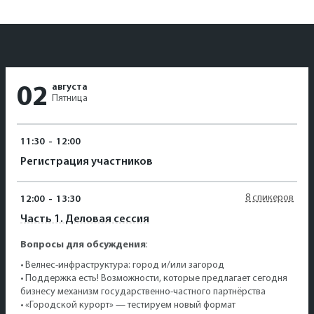
августа
02
Пятница
11:30
-
12:00
Регистрация участников
8 спикеров
12:00
-
13:30
Часть 1. Деловая сессия
Вопросы для обсуждения
:
•⁠ ⁠Велнес-инфраструктура: город и/или загород
•⁠ ⁠Поддержка есть! Возможности, которые предлагает сегодня
бизнесу механизм государственно-частного партнёрства
•⁠ ⁠«Городской курорт» — тестируем новый формат