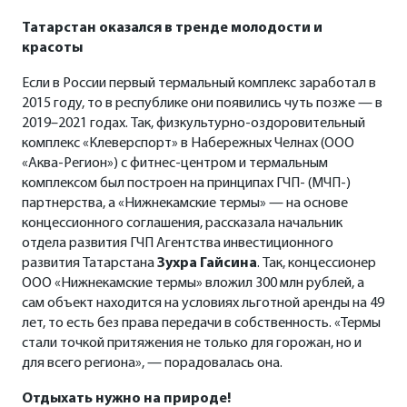
Татарстан оказался в тренде молодости и
красоты
Если в России первый термальный комплекс заработал в
2015 году, то в республике они появились чуть позже — в
2019–2021 годах. Так, физкультурно-оздоровительный
комплекс «Клеверспорт» в Набережных Челнах (ООО
«Аква-Регион») с фитнес-центром и термальным
комплексом был построен на принципах ГЧП- (МЧП-)
партнерства, а «Нижнекамские термы» — на основе
концессионного соглашения, рассказала начальник
отдела развития ГЧП Агентства инвестиционного
развития Татарстана
Зухра Гайсина
. Так, концессионер
ООО «Нижнекамские термы» вложил 300 млн рублей, а
сам объект находится на условиях льготной аренды на 49
лет, то есть без права передачи в собственность. «Термы
стали точкой притяжения не только для горожан, но и
для всего региона», — порадовалась она.
Отдыхать нужно на природе!