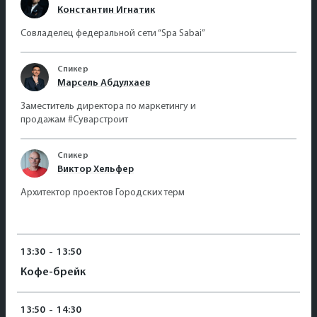
Константин Игнатик
Совладелец федеральной сети “Spa Sabai”
Спикер
Марсель Абдулхаев
Заместитель директора по маркетингу и
продажам #Суварстроит
Спикер
Виктор Хельфер
Архитектор проектов Городских терм
13:30
-
13:50
Кофе-брейк
13:50
-
14:30