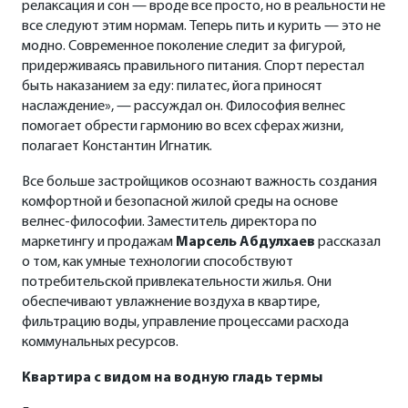
релаксация и сон — вроде все просто, но в реальности не
все следуют этим нормам. Теперь пить и курить — это не
модно. Современное поколение следит за фигурой,
придерживаясь правильного питания. Спорт перестал
быть наказанием за еду: пилатес, йога приносят
наслаждение», — рассуждал он. Философия велнес
помогает обрести гармонию во всех сферах жизни,
полагает Константин Игнатик.
Все больше застройщиков осознают важность создания
комфортной и безопасной жилой среды на основе
велнес-философии. Заместитель директора по
маркетингу и продажам
Марсель Абдулхаев
рассказал
о том, как умные технологии способствуют
потребительской привлекательности жилья. Они
обеспечивают увлажнение воздуха в квартире,
фильтрацию воды, управление процессами расхода
коммунальных ресурсов.
Квартира с видом на водную гладь термы