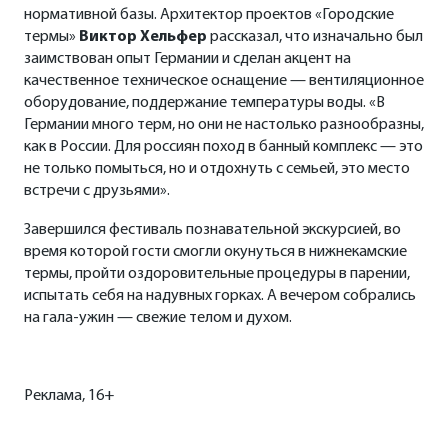
нормативной базы. Архитектор проектов «Городские
термы»
Виктор Хельфер
рассказал, что изначально был
заимствован опыт Германии и сделан акцент на
качественное техническое оснащение — вентиляционное
оборудование, поддержание температуры воды. «В
Германии много терм, но они не настолько разнообразны,
как в России. Для россиян поход в банный комплекс — это
не только помыться, но и отдохнуть с семьей, это место
встречи с друзьями».
Завершился фестиваль познавательной экскурсией, во
время которой гости смогли окунуться в нижнекамские
термы, пройти оздоровительные процедуры в парении,
испытать себя на надувных горках. А вечером собрались
на гала-ужин — свежие телом и духом.
Реклама, 16+