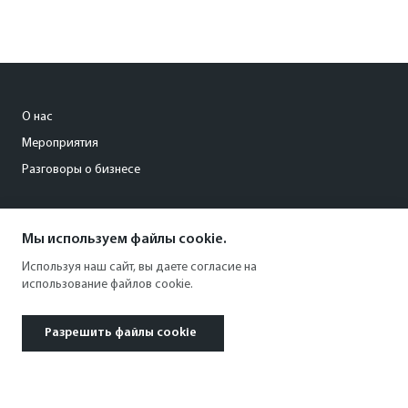
О нас
Мероприятия
Разговоры о бизнесе
levina_ya@kommersant.ru
Мы используем файлы cookie.
+7 (996) 123 01 22
Используя наш сайт, вы даете согласие на
использование файлов cookie.
Разрешить файлы cookie
© 1991–2026 АО «Коммерсантъ». All rights reserved