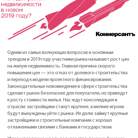
Одним из самых волнующих вопросов и основным
трендом в 2019 году участники рынка называют рост цен
на жилую недвижимость. Главная причина скорого
повышения цен — это отказ от долевого строительства
и переход к модели проектного финансирования.
Законодательные нововведения в сфере строительства
сделают рынок безопаснее для покупателя, но приведут
к росту стоимости жилья. Нас ждут консолидация в
отрасли: застройщики станут крупнее, а мелкие игроки
будут вынуждены уйти с рынка. Их долю займут крупные
застройщики и строительные компании с хорошо
отлаженными связями с банками и государством.