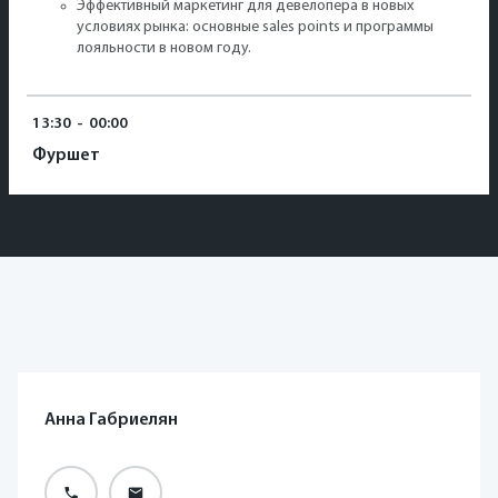
Эффективный маркетинг для девелопера в новых
условиях рынка: основные sales points и программы
лояльности в новом году.
13:30
-
00:00
Фуршет
Анна Габриелян