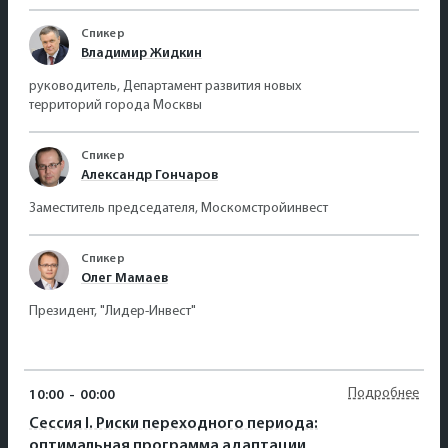
Спикер
Владимир Жидкин
руководитель, Департамент развития новых
территорий города Москвы
Спикер
Александр Гончаров
Заместитель председателя, Москомстройинвест
Спикер
Олег Мамаев
Президент, "Лидер-Инвест"
Подробнее
10:00
-
00:00
Сессия I. Риски переходного периода:
оптимальная программа адаптации