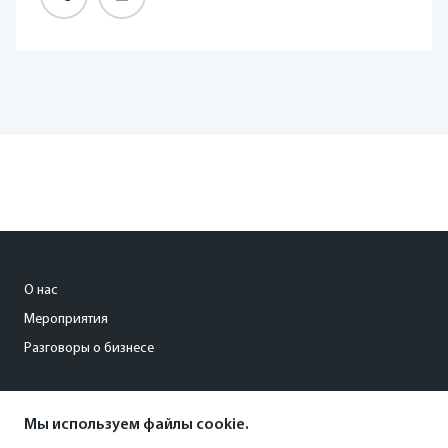
О нас
Мероприятия
Разговоры о бизнесе
conference@kommersant.ru
Мы используем файлы cookie.
+7 (495) 797-69-70