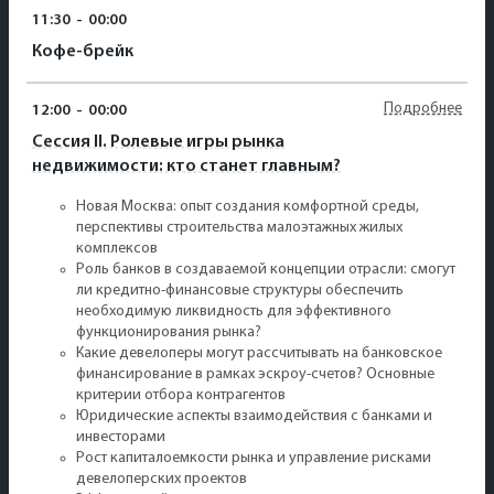
11:30
-
00:00
Кофе-брейк
Подробнее
12:00
-
00:00
Сессия II. Ролевые игры рынка
недвижимости: кто станет главным?
Новая Москва: опыт создания комфортной среды,
перспективы строительства малоэтажных жилых
комплексов
Роль банков в создаваемой концепции отрасли: смогут
ли кредитно-финансовые структуры обеспечить
необходимую ликвидность для эффективного
функционирования рынка?
Какие девелоперы могут рассчитывать на банковское
финансирование в рамках эскроу-счетов? Основные
критерии отбора контрагентов
Юридические аспекты взаимодействия с банками и
инвесторами
Рост капиталоемкости рынка и управление рисками
девелоперских проектов