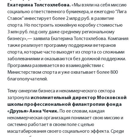
Екатерина Толстохлебова.
«Мы взяли на себя миссию
социально ответственного букмекера, и ежегодно “Лига
Ставок” инвестирует более 2 млрд руб. в развитие
спорта. Но построить хоккейную коробку стоимостью
3 млн руб. под силу даже среднему региональному
бизнесу»,— заявила Екатерина Толстохлебова. Компания
также реализует программу поддержки ветеранов
спорта, которые часто выходят из спорта со сложными
заболеваниями и оказываются без должной поддержки.
Программа развивается во взаимодействии с
Министерством спорта и уже охватывает более 800
благополучателей.
Тему синергии бизнеса и некоммерческого сектора
затронула
исполнительный директор Московской
школы профессиональной филантропии фонда
«Друзья» Анна Чечик.
По ее словам, каждая
некоммерческая организация понимает свою миссию и
системно работает в своем поле с целью
масштабирования своего социального эффекта. Среди