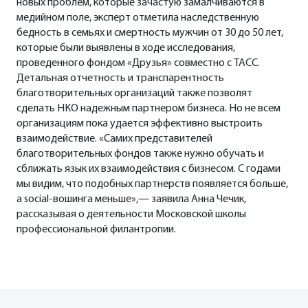
новых проблем, которые зачастую замалчиваются в
медийном поле, эксперт отметила наследственную
бедность в семьях и смертность мужчин от 30 до 50 лет,
которые были выявлены в ходе исследования,
проведенного фондом «Друзья» совместно с ТАСС.
Детальная отчетность и транспарентность
благотворительных организаций также позволят
сделать НКО надежным партнером бизнеса. Но не всем
организациям пока удается эффективно выстроить
взаимодействие. «Самих представителей
благотворительных фондов также нужно обучать и
сближать язык их взаимодействия с бизнесом. С годами
мы видим, что подобных партнерств появляется больше,
а social-вошинга меньше»,— заявила Анна Чечик,
рассказывая о деятельности Московской школы
профессиональной филантропии.