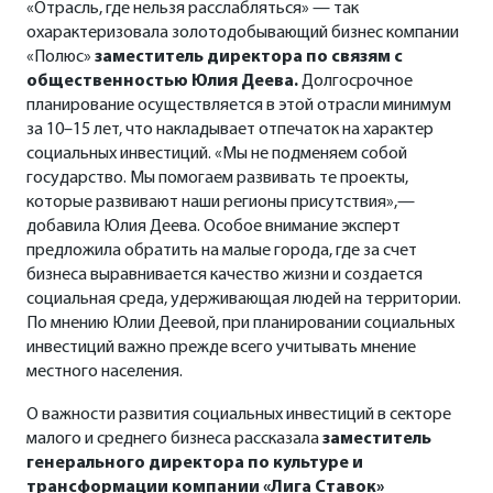
«Отрасль, где нельзя расслабляться» — так
охарактеризовала золотодобывающий бизнес компании
«Полюс»
заместитель директора по связям с
общественностью Юлия Деева.
Долгосрочное
планирование осуществляется в этой отрасли минимум
за 10–15 лет, что накладывает отпечаток на характер
социальных инвестиций. «Мы не подменяем собой
государство. Мы помогаем развивать те проекты,
которые развивают наши регионы присутствия»,—
добавила Юлия Деева. Особое внимание эксперт
предложила обратить на малые города, где за счет
бизнеса выравнивается качество жизни и создается
социальная среда, удерживающая людей на территории.
По мнению Юлии Деевой, при планировании социальных
инвестиций важно прежде всего учитывать мнение
местного населения.
О важности развития социальных инвестиций в секторе
малого и среднего бизнеса рассказала
заместитель
генерального директора по культуре и
трансформации компании «Лига Ставок»