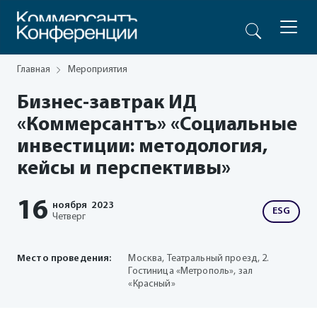
Главная
Мероприятия
Бизнес-завтрак ИД
«Коммерсантъ» «Социальные
инвестиции: методология,
кейсы и перспективы»
16
ноября
2023
ESG
Четверг
Место проведения:
Москва, Театральный проезд, 2.
Гостиница «Метрополь», зал
«Красный»