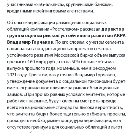
участниками «ESG-альянса», крупнейшими банками,
кредитными и рейтинговыми агентствами.
Об опыте верификации размещения социальных
облигаций компании «Ростелеком» рассказал
директор
группы оценки рисков устойчивого развития АКРА
Владимир Горчаков.
По его словам, с учетом сегмента
национальных и адаптационных проектов сектора
устойчивого развития Московской биржи объем выпуска
превысит 160 млрд руб., что на 50% больше объема
выпуска прошлого года, но меньше, чем в рекордном
2021 году. При этом, как уточнил Владимир Горчаков,
утверждение документа о социальной таксономии будет
иметь ограниченное влияние на рынок облигационных
займов. «При прочих равных условиях эмитенты, которые
работают на рынке, будут склонны смотреть прежде
всего на национальные стандарты. Высока вероятность,
что эмитенты будут более тщательно отбирать проекты,
проходить необходимые процедуры верификации, но в
отсутствие гриниума для социальных облигаций и льгот