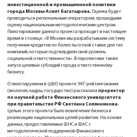
инвестиционной и промышленной политики
города Москвы Асият Багатырова.
Оценка будет
проводиться региональным оператором, прошедшим
оценку национальным методологическим центром.
Пилотирование данного проекта проходит в настоящее
время в столице. «В Москве мы разрабатываем систему
получения кредитов по более льготной ставке для тех
компаний, которые подтвердили свой уровень
социальной ответственности». В перспективе также
запуск целевых субсидий города ответственному
бизнесу.
О пилотируемом в ЦФО проекте ЭКГ-рейтингования
(экология, кадры, государство) рассказала
проректор
по научной работе Финансового университета
при правительстве РФ Светлана Солянникова.
Целью этого проекта было вовлечение бизнеса в
реализацию национальных целей развития. На основе
данных, предоставляемых ФНС и ФАС с
методологической поддержкой Финансового