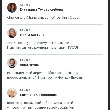
Спикер
Екатерина Толстохлебова
Chief Culture & Transformation Officer, Лига Ставок
Спикер
Ирина Бахтина
директор по устойчивому развитию, член
Исполнительного комитета (правления), РУСАЛ
Спикер
Анна Чечик
исполнительный директор Московской школы
профессиональной филантропии Фонда «Друзья»
Спикер
Светлана Солянникова
проректор по научной работе, Финансовый
университет при правительстве Российской