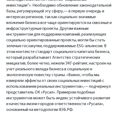
инвестиции”». Необходимо обновление законодательной
базы, регулирующей эту сферу,— в первую очередь в
интересах регионов, так как социально значимые
вложения бизнеса все чаще ориентируются на сквозные и
инфраструктурные проекты. Другим важным
инструментом для поддержки компаний, реализующих
социально ориентированные проекты, могли бы стать
зеленые госзакупки, поддерживаемые ESG-альянсом. В
этом контексте стандарт социального капитала бизнеса,
который разрабатывает Агентство стратегических
инициатив, более четко, нежели ЭКГ-рейтинг, настроен на
учет реального вклада бизнеса в социальную и
экологическую повестку страны. «Важно, чтобы мы
измеряли эффекты от своих социальных инвестиций с
использованием реальных инструментов»,— подчеркнул
представитель ОК «Русал». Примером подобных
инструментов может быть индекс устойчивого развития
и качества жизни городов ответственности «Русала»,
основанный на методологии ВЭБ.РФ.