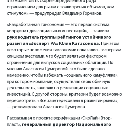
это может быть скорее определенного рода
ограничением для рынка с точки зрения объемов, чем
стимулом»,— предупредил Владимир Горчаков.
«Разработанная таксономия — это первая система
координат для социальных инвестиций»,— заявила
руководитель группы рейтингов устойчивого
развития «Эксперт РА» Юлия Катасонова.
При этом
некоторые положения таксономии показались экспертам
слишком жесткими, что будет являться фактором
ограничения для выпусков социальных облигаций. По
мнению Анастасии Цумеровой, это было сделано
намеренно, чтобы избежать «социального камуфляжа»,
при котором компании, осуществляя свою обычную
деятельность, заявляют о реализации социальных
инвестиций. С другой стороны, критерии будет возможно
пересмотреть. «Все заинтересованы в развитии рынка»,
— резюмировала Анастасия Цумерова.
Рассказывая о проекте верификации «ЭкоЛайн Втор-
пласт»,
генеральный директор Национального