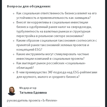
Вопросы для обсуждения:
Как социальная ответственность бизнеса влияет на его
устойчивость и привлекательность как заемщика?
Внесет ли коррективы в социальные инвестиции
бизнеса одобренный ранее налог на сверхдоходы,
турбулентность на валютных рынках и структурная
перестройка в реальном секторе экономики?
Каким образом социальная таксономия соотносится с
принятой ранее таксономией зеленых проектов и
концепцией ESG?
Какие инструменты могут стимулировать частные
инвестиции компаний в социальные проекты?
Как выглядит рынок российских «социальных»
облигаций?
В чем преимущество ЭКГ-подхода над ESG-рейтингами
для крупного, малого и среднего бизнеса?
Модератор
Татьяна Едовина
руководитель проекта «Ъ-Review»