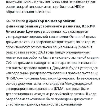
дискуссии приняли участие представители институтов
развития, рейтинговых агентств, бизнеса, НКО и
образовательного сектора.
Как заявила
директор по методологии
финансирования устойчивого развития, ВЭБ.РФ
Анастасия Цумерова,
до конца года ожидается
утверждение социальной таксономии. Основной целью
документа станет закрепление критериев, по которым
проекты могут относиться к социальным. «Документ
разрабатывается с 2021 года. Ввиду определенных
моментов разработка была в не сильно активной стадии.
Сейчас документ находится в аппарате правительстве,
его рассматривают юристы. Документ будет утвержден
как отдельный раздел постановления правительства РФ
№1587»,— пояснила Анастасия Цумерова. По ее словам, в
основу документа легли стандарты Международной
ассоциации рынков капитала (ICMA), которые были
детализированы исходя из российской практики. В ходе
разработки таксономии были проведены дискуссии с
участниками рынка, в частности с компаниями-