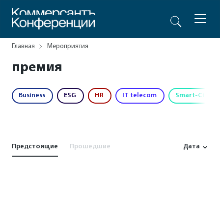
Главная
Мероприятия
премия
Business
ESG
HR
IT telecom
Smart-City
Предстоящие
Прошедшие
Дата